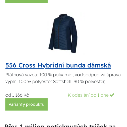
556 Cross Hybridní bunda dámská
Plátnová vazba: 100 % polyamid, vodoodpudivá úprava
výplň: 100 % polyester Softshell: 90 % polyester,
od 1 166 Kč
K odeslání do 1 dne
Varianty produktu
Přes 1 milion potisknutých triček za