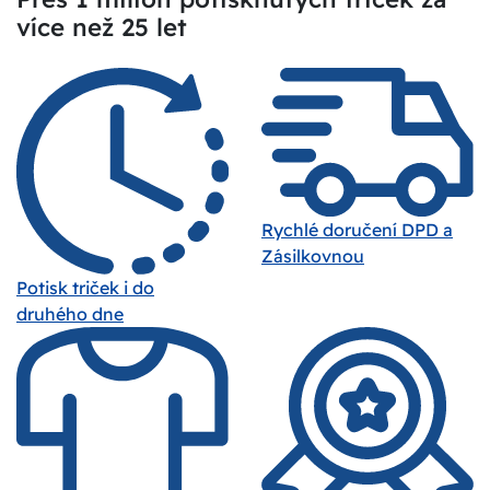
více než 25 let
Rychlé doručení DPD a
Zásilkovnou
Potisk triček i do
druhého dne