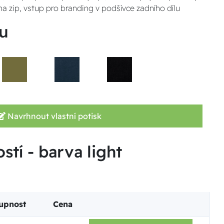
na zip, vstup pro branding v podšívce zadního dílu
u
Navrhnout vlastní potisk
stí - barva light
upnost
Cena