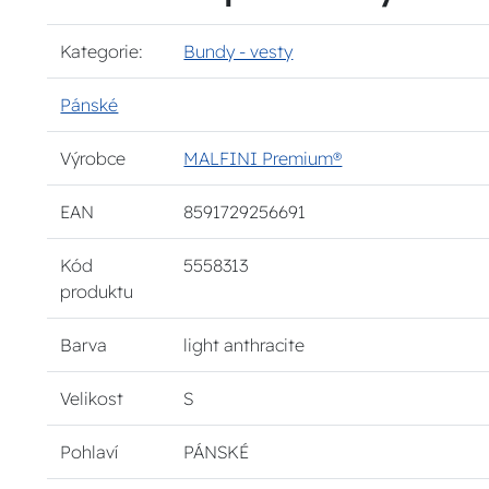
Kategorie:
Bundy - vesty
Pánské
Výrobce
MALFINI Premium®
EAN
8591729256691
Kód
5558313
produktu
Barva
light anthracite
Velikost
S
Pohlaví
PÁNSKÉ