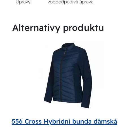
Úpravy
vodoodpudivá úprava
Alternativy produktu
556 Cross Hybridní bunda dámská