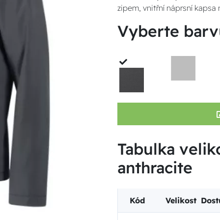
zipem, vnitřní náprsní kapsa 
Vyberte barv
Tabulka veliko
anthracite
Kód
Velikost
Dost