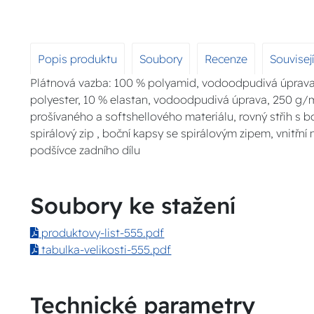
Popis produktu
Soubory
Recenze
Souvisej
Plátnová vazba: 100 % polyamid, vodoodpudivá úprava 
polyester, 10 % elastan, vodoodpudivá úprava, 250 g/
prošívaného a softshellového materiálu, rovný střih s bo
spirálový zip , boční kapsy se spirálovým zipem, vnitřní
podšívce zadního dílu
Soubory ke stažení
produktovy-list-555.pdf
tabulka-velikosti-555.pdf
Technické parametry