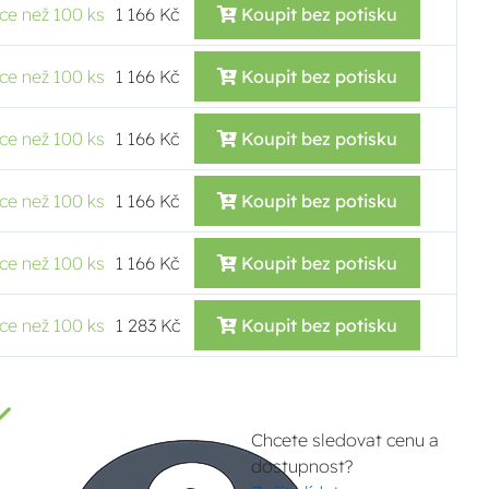
íce než 100 ks
1 166 Kč
Koupit bez potisku
íce než 100 ks
1 166 Kč
Koupit bez potisku
íce než 100 ks
1 166 Kč
Koupit bez potisku
íce než 100 ks
1 166 Kč
Koupit bez potisku
íce než 100 ks
1 166 Kč
Koupit bez potisku
íce než 100 ks
1 283 Kč
Koupit bez potisku
Chcete sledovat cenu a
dostupnost?