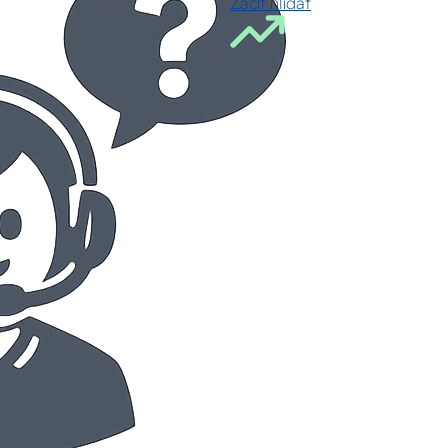
Začít hlídat