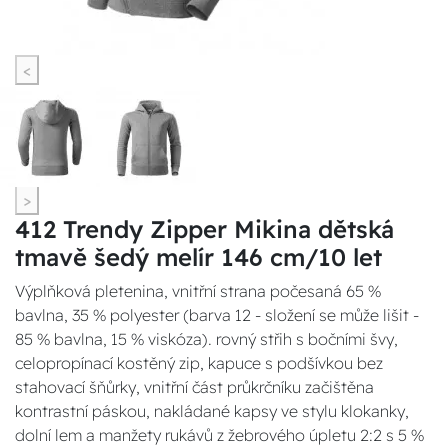
<
>
412 Trendy Zipper Mikina dětská
tmavě šedý melír 146 cm/10 let
Výplňková pletenina, vnitřní strana počesaná 65 %
bavlna, 35 % polyester (barva 12 - složení se může lišit -
85 % bavlna, 15 % viskóza). rovný střih s bočními švy,
celopropínací kostěný zip, kapuce s podšívkou bez
stahovací šňůrky, vnitřní část průkrčníku začištěna
kontrastní páskou, nakládané kapsy ve stylu klokanky,
dolní lem a manžety rukávů z žebrového úpletu 2:2 s 5 %