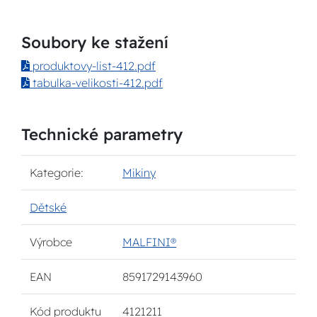
Soubory ke stažení
produktovy-list-412.pdf
tabulka-velikosti-412.pdf
Technické parametry
Kategorie:
Mikiny
Dětské
Výrobce
MALFINI®
EAN
8591729143960
Kód produktu
4121211