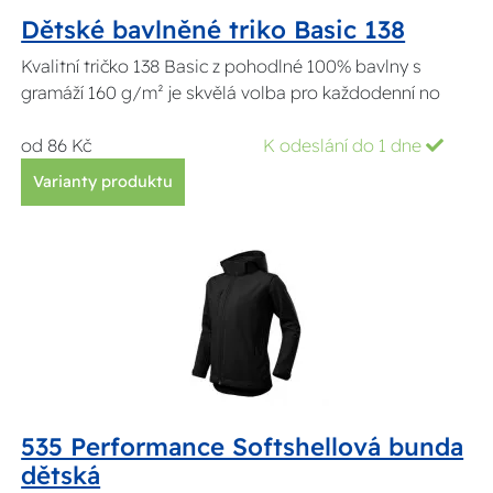
Dětské bavlněné triko Basic 138
Kvalitní tričko 138 Basic z pohodlné 100% bavlny s
gramáží 160 g/m² je skvělá volba pro každodenní no
od 86 Kč
K odeslání do 1 dne
Varianty produktu
535 Performance Softshellová bunda
dětská