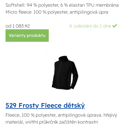
Softshell: 94 % polyester, 6 % elastan TPU membrána
Micro fleece: 100 % polyester, antipilingová úpra
od 1 083 Kč
K odeslání do 1 dne
Varianty produktu
529 Frosty Fleece dětský
Fleece, 100 % polyester, antipilingová úprava. hřejivý
materiál, vnitřní průkrčník začištěn kontrastn