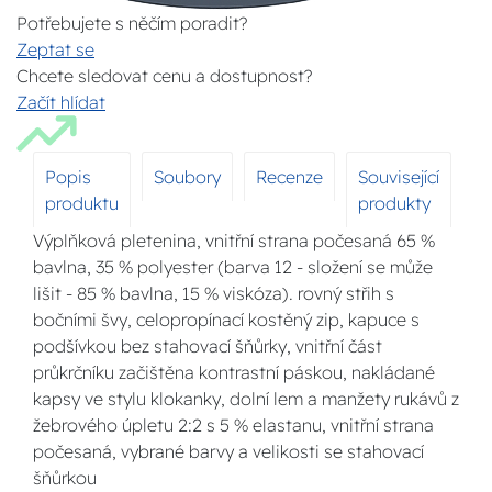
Potřebujete s něčím poradit?
Zeptat se
Chcete sledovat cenu a dostupnost?
Začít hlídat
Popis
Soubory
Recenze
Související
produktu
produkty
Výplňková pletenina, vnitřní strana počesaná 65 %
bavlna, 35 % polyester (barva 12 - složení se může
lišit - 85 % bavlna, 15 % viskóza). rovný střih s
bočními švy, celopropínací kostěný zip, kapuce s
podšívkou bez stahovací šňůrky, vnitřní část
průkrčníku začištěna kontrastní páskou, nakládané
kapsy ve stylu klokanky, dolní lem a manžety rukávů z
žebrového úpletu 2:2 s 5 % elastanu, vnitřní strana
počesaná, vybrané barvy a velikosti se stahovací
šňůrkou