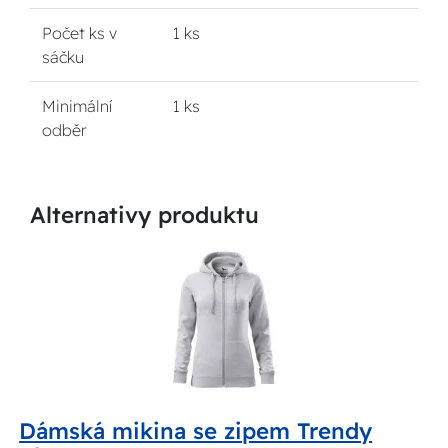
Počet ks v
1 ks
sáčku
Minimální
1 ks
odběr
Alternativy produktu
Dámská mikina se zipem Trendy