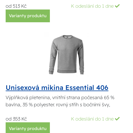
od 513 Kč
K odeslání do 1 dne
Varianty produktu
Unisexová mikina Essential 406
Výplňková pletenina, vnitřní strana počesaná 65 %
bavlna, 35 % polyester. rovný střih s bočními švy,
od 353 Kč
K odeslání do 1 dne
Varianty produktu