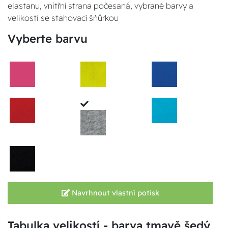
elastanu, vnitřní strana počesaná, vybrané barvy a
velikosti se stahovací šňůrkou
Vyberte barvu
Navrhnout vlastní potisk
Tabulka velikostí - barva tmavě šedý