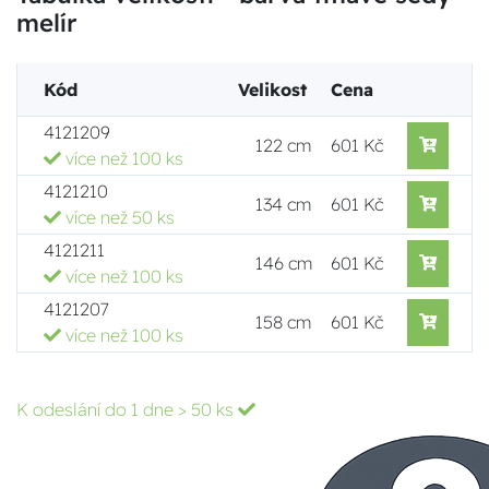
melír
Kód
Velikost
Cena
4121209
122 cm
601 Kč
více než 100 ks
4121210
134 cm
601 Kč
více než 50 ks
4121211
146 cm
601 Kč
více než 100 ks
4121207
158 cm
601 Kč
více než 100 ks
K odeslání do 1 dne
> 50 ks