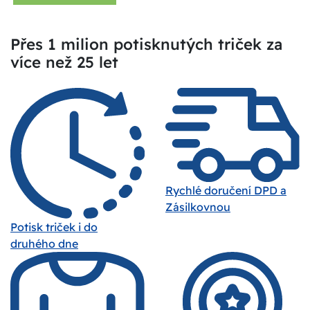
Přes 1 milion potisknutých triček za
více než 25 let
Rychlé doručení DPD a
Zásilkovnou
Potisk triček i do
druhého dne