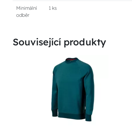
Minimální
1 ks
odběr
Související produkty