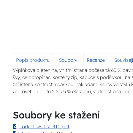
Popis produktu
Soubory
Recenze
Souvisej
Výplňková pletenina, vnitřní strana počesaná 65 % bavln
švy, celopropínací kostěný zip, kapuce s podšívkou, na s
začištěna kontrastní páskou, nakládané kapsy ve stylu 
žebrového úpletu 2:2 s 5 % elastanu, vnitřní strana poč
Soubory ke stažení
produktovy-list-410.pdf