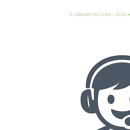
K odeslání do 1 dne
> 50 ks