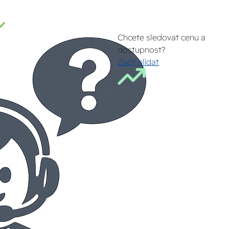
Chcete sledovat cenu a
dostupnost?
Začít hlídat