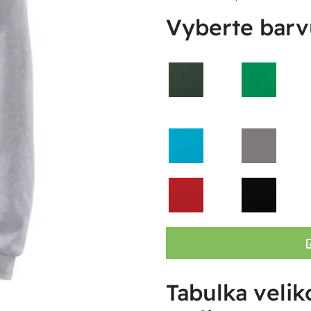
Vyberte barv
Tabulka velik