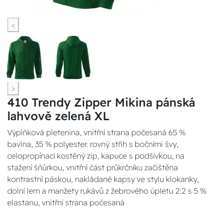
<
>
410 Trendy Zipper Mikina pánská
lahvově zelená XL
Výplňková pletenina, vnitřní strana počesaná 65 %
bavlna, 35 % polyester. rovný střih s bočními švy,
celopropínací kostěný zip, kapuce s podšívkou, na
stažení šňůrkou, vnitřní část průkrčníku začištěna
kontrastní páskou, nakládané kapsy ve stylu klokanky,
dolní lem a manžety rukávů z žebrového úpletu 2:2 s 5 %
elastanu, vnitřní strana počesaná