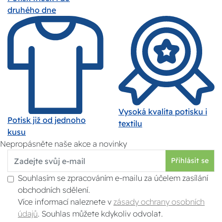
druhého dne
Vysoká kvalita potisku i
Potisk již od jednoho
textilu
kusu
Nepropásněte naše akce a novinky
Přihlásit se
Souhlasím se zpracováním e-mailu za účelem zasílání
obchodních sdělení.
Více informací naleznete v
zásady ochrany osobních
údajů
. Souhlas můžete kdykoliv odvolat.