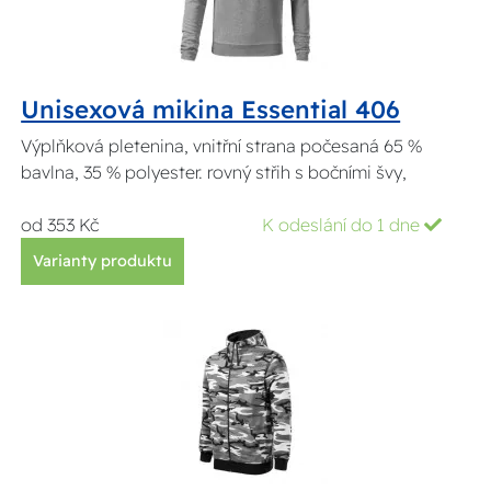
Unisexová mikina Essential 406
Výplňková pletenina, vnitřní strana počesaná 65 %
bavlna, 35 % polyester. rovný střih s bočními švy,
od 353 Kč
K odeslání do 1 dne
Varianty produktu