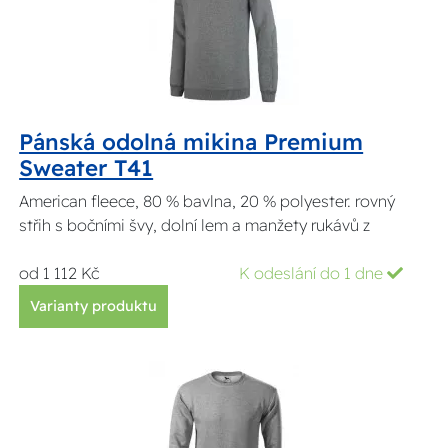
Pánská odolná mikina Premium
Sweater T41
American fleece, 80 % bavlna, 20 % polyester. rovný
střih s bočními švy, dolní lem a manžety rukávů z
od 1 112 Kč
K odeslání do 1 dne
Varianty produktu