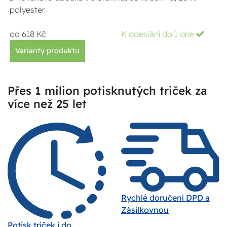
polyester
od 618 Kč
K odeslání do 1 dne
Varianty produktu
Přes 1 milion potisknutých triček za
více než 25 let
Rychlé doručení DPD a
Zásilkovnou
Potisk triček i do