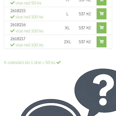
více než 50 ks
2618215
L
537 Kč
více než 100 ks
2618216
XL
537 Kč
více než 100 ks
2618217
2XL
537 Kč
více než 100 ks
K odeslání do 1 dne
> 50 ks