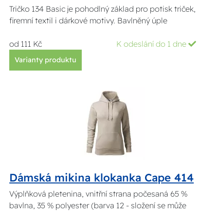
Tričko 134 Basic je pohodlný základ pro potisk triček,
firemní textil i dárkové motivy. Bavlněný úple
od 111 Kč
K odeslání do 1 dne
Varianty produktu
Dámská mikina klokanka Cape 414
Výplňková pletenina, vnitřní strana počesaná 65 %
bavlna, 35 % polyester (barva 12 - složení se může