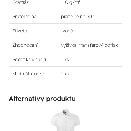
Gramáž
110 g/m²
Pratelné na
pratelné na 30 °C
Etiketa
tkaná
Zhodnocení
výšivka, transferový potisk
Počet ks v sáčku
1 ks
Minimální odběr
1 ks
Alternativy produktu