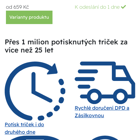
od 659 Kč
K odeslání do 1 dne
Varianty produktu
Přes 1 milion potisknutých triček za
více než 25 let
Rychlé doručení DPD a
Zásilkovnou
Potisk triček i do
druhého dne