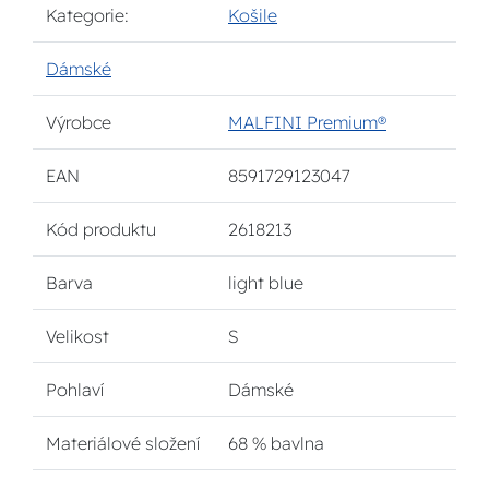
Kategorie:
Košile
Dámské
Výrobce
MALFINI Premium®
EAN
8591729123047
Kód produktu
2618213
Barva
light blue
Velikost
S
Pohlaví
Dámské
Materiálové složení
68 % bavlna