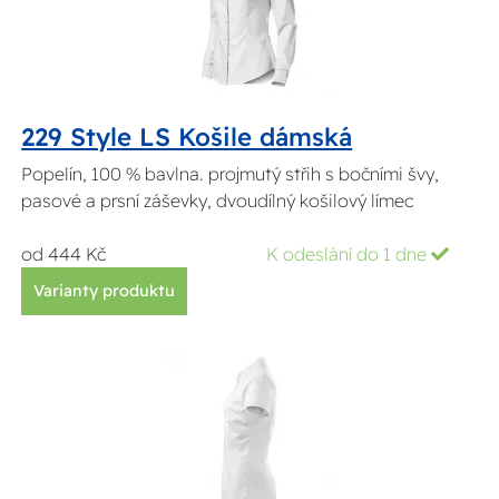
229 Style LS Košile dámská
Popelín, 100 % bavlna. projmutý střih s bočními švy,
pasové a prsní záševky, dvoudílný košilový límec
od 444 Kč
K odeslání do 1 dne
Varianty produktu