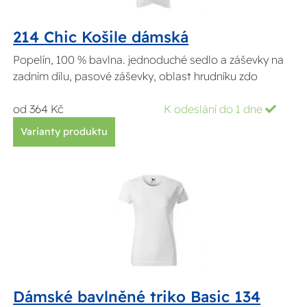
214 Chic Košile dámská
Popelín, 100 % bavlna. jednoduché sedlo a záševky na
zadním dílu, pasové záševky, oblast hrudníku zdo
od 364 Kč
K odeslání do 1 dne
Varianty produktu
Dámské bavlněné triko Basic 134