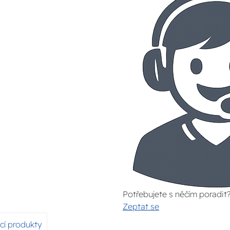
Potřebujete s něčím poradit
Zeptat se
ící produkty