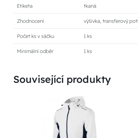
Etiketa
tkaná
Zhodnocení
výšivka, transferový pot
Počet ks v sáčku
1 ks
Minimální odběr
1 ks
Související produkty