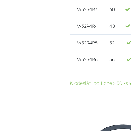
W5294R7
60
W5294R4
48
W5294R5
52
W5294R6
56
K odeslání do 1 dne
> 50 ks