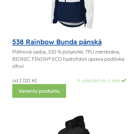
538 Rainbow Bunda pánská
Plátnová vazba, 100 % polyester, TPU membrána,
BIONIC FINISH® ECO hydrofobní úprava podšívka:
síťovi
od 1 021 Kč
K odeslání do 1 dne
Varianty produktu