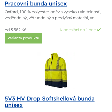
Pracovní bunda unisex
Oxford, 100 % polyester. oděv s vysokou viditelností,
voděodolný, větruodolný a prodyšný materiál, vo
od 3 582 Kč
K odeslání do 1 dne
Varianty produktu
5V3 HV Drop Softshellová bunda
unisex