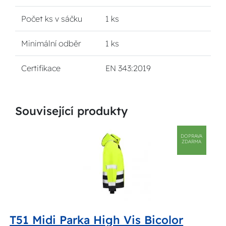
Počet ks v sáčku
1 ks
Minimální odběr
1 ks
Certifikace
EN 343:2019
Související produkty
DOPRAVA
ZDARMA
T51 Midi Parka High Vis Bicolor