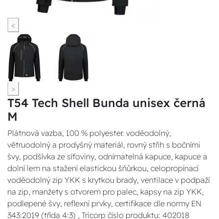
<
>
T54 Tech Shell Bunda unisex černá
M
Plátnová vazba, 100 % polyester. voděodolný,
větruodolný a prodyšný materiál, rovný střih s bočními
švy, podšívka ze síťoviny, odnímatelná kapuce, kapuce a
dolní lem na stažení elastickou šňůrkou, celopropínací
voděodolný zip YKK s krytkou brady, ventilace v podpaží
na zip, manžety s otvorem pro palec, kapsy na zip YKK,
podlepené švy, reflexní prvky, certifikace dle normy EN
343:2019 (třída 4:3) , Tricorp číslo produktu: 402018