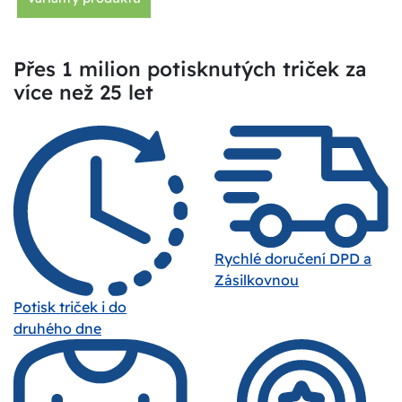
Přes 1 milion potisknutých triček za
více než 25 let
Rychlé doručení DPD a
Zásilkovnou
Potisk triček i do
druhého dne