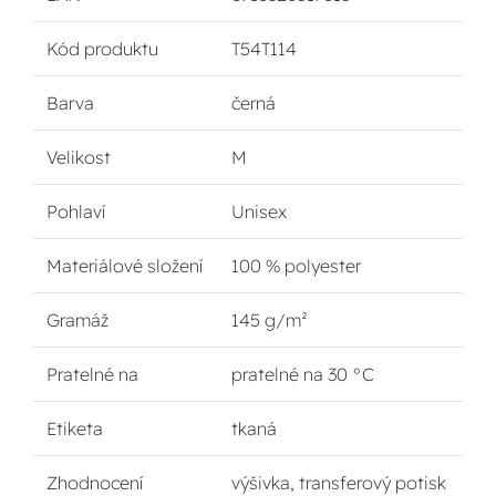
Kód produktu
T54T114
Barva
černá
Velikost
M
Pohlaví
Unisex
Materiálové složení
100 % polyester
Gramáž
145 g/m²
Pratelné na
pratelné na 30 °C
Etiketa
tkaná
Zhodnocení
výšivka, transferový potisk