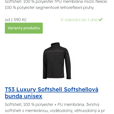
Softshell: 100 % polyester TPU membrána micro fleece:
100 % polyester segmentové retroreflexní pruhy
od 1 590 Kč
K odeslání do 1 dne
Varianty produktu
T53 Luxury Softshell Softshellová
bunda unisex
Softshell, 100 % polyester + PU membrána. 3vrstvý
softshell s membránou, voděodolný, větruodolný a pr