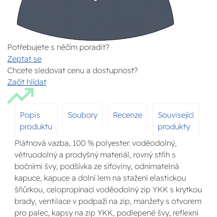
Potřebujete s něčím poradit?
Zeptat se
Chcete sledovat cenu a dostupnost?
Začít hlídat
Popis
Soubory
Recenze
Související
produktu
produkty
Plátnová vazba, 100 % polyester. voděodolný,
větruodolný a prodyšný materiál, rovný střih s
bočními švy, podšívka ze síťoviny, odnímatelná
kapuce, kapuce a dolní lem na stažení elastickou
šňůrkou, celopropínací voděodolný zip YKK s krytkou
brady, ventilace v podpaží na zip, manžety s otvorem
pro palec, kapsy na zip YKK, podlepené švy, reflexní