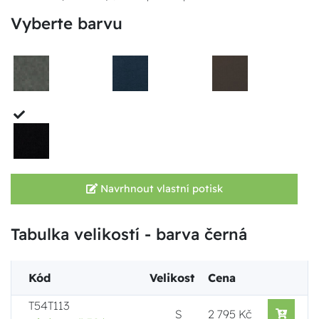
Vyberte barvu
Navrhnout vlastní potisk
Tabulka velikostí - barva černá
Kód
Velikost
Cena
T54T113
S
2 795 Kč