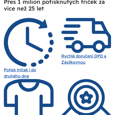
Přes 1 milion potisknutých triček za
více než 25 let
Rychlé doručení DPD a
Zásilkovnou
Potisk triček i do
druhého dne