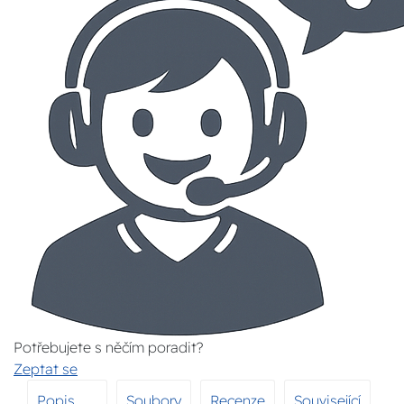
Potřebujete s něčím poradit?
Zeptat se
Popis
Soubory
Recenze
Související