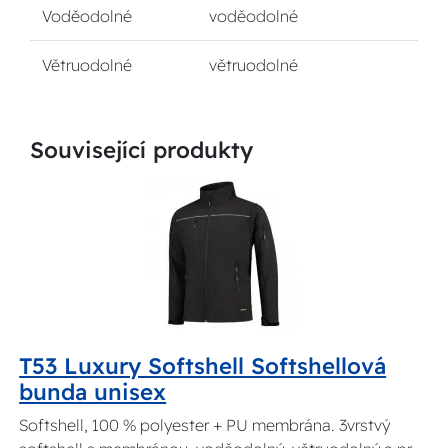
Voděodolné
voděodolné
Větruodolné
větruodolné
Související produkty
T53 Luxury Softshell Softshellová
bunda unisex
Softshell, 100 % polyester + PU membrána. 3vrstvý