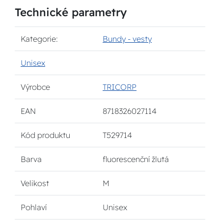
Technické parametry
Kategorie:
Bundy - vesty
Unisex
Výrobce
TRICORP
EAN
8718326027114
Kód produktu
T529714
Barva
fluorescenční žlutá
Velikost
M
Pohlaví
Unisex