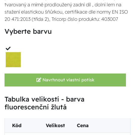
tvarovaný a mírně prodloužený zadní díl , dolní lem na
stažení elastickou šňůrkou, certifikace dle normy EN ISO
20 471:2013 (třída 2), Tricorp číslo produktu: 403007
Vyberte barvu
Navrhnout vlastní potisk
Tabulka velikostí - barva
fluorescenční žlutá
Kód
Velikost
Cena