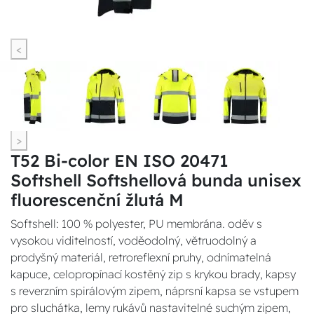
<
>
T52 Bi-color EN ISO 20471
Softshell Softshellová bunda unisex
fluorescenční žlutá M
Softshell: 100 % polyester, PU membrána. oděv s
vysokou viditelností, voděodolný, větruodolný a
prodyšný materiál, retroreflexní pruhy, odnímatelná
kapuce, celopropínací kostěný zip s krykou brady, kapsy
s reverzním spirálovým zipem, náprsní kapsa se vstupem
pro sluchátka, lemy rukávů nastavitelné suchým zipem,