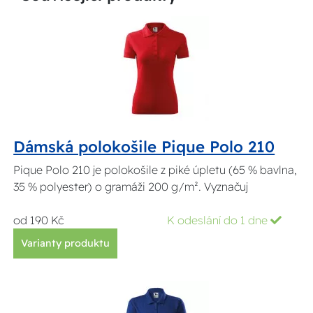
Dámská polokošile Pique Polo 210
Pique Polo 210 je polokošile z piké úpletu (65 % bavlna,
35 % polyester) o gramáži 200 g/m². Vyznačuj
od 190 Kč
K odeslání do 1 dne
Varianty produktu