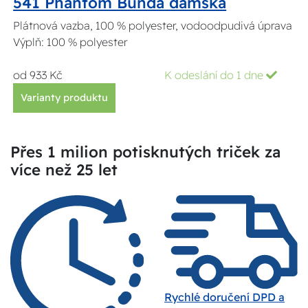
541 Phantom Bunda dámská
Plátnová vazba, 100 % polyester, vodoodpudivá úprava
Výplň: 100 % polyester
od 933 Kč
K odeslání do 1 dne
Varianty produktu
Přes 1 milion potisknutých triček za
více než 25 let
Rychlé doručení DPD a