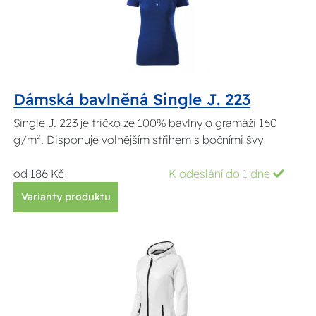
Dámská bavlněná Single J. 223
Single J. 223 je tričko ze 100% bavlny o gramáži 160
g/m². Disponuje volnějším střihem s bočními švy
od 186 Kč
K odeslání do 1 dne
Varianty produktu