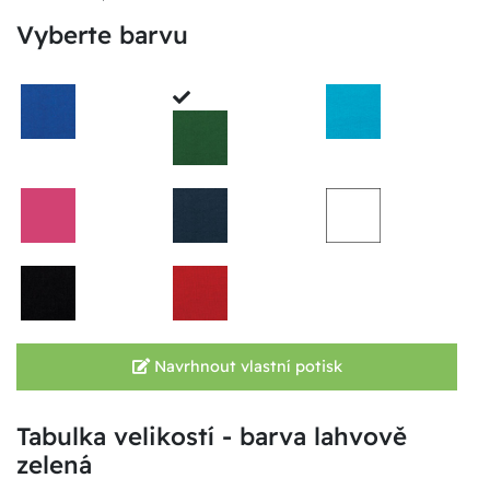
Vyberte barvu
Navrhnout vlastní potisk
Tabulka velikostí - barva lahvově
zelená