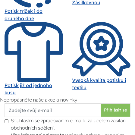
Zásilkovnou
Potisk triček i do
druhého dne
Vysoká kvalita potisku i
Potisk již od jednoho
textilu
kusu
Nepropásněte naše akce a novinky
Přihlásit se
Souhlasím se zpracováním e-mailu za účelem zasílání
obchodních sdělení.