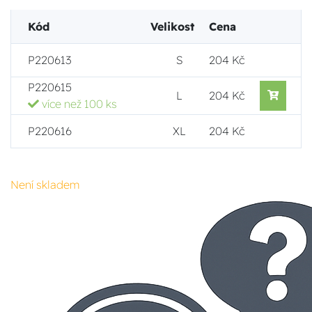
Kód
Velikost
Cena
P220613
S
204 Kč
P220615
L
204 Kč
více než 100 ks
P220616
XL
204 Kč
Není skladem