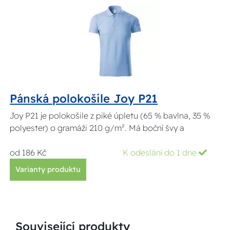
Pánská polokošile Joy P21
Joy P21 je polokošile z piké úpletu (65 % bavlna, 35 %
polyester) o gramáži 210 g/m². Má boční švy a
od 186 Kč
K odeslání do 1 dne
Varianty produktu
Související produkty