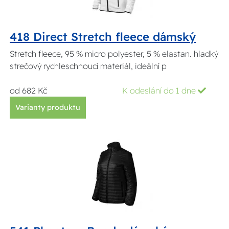
418 Direct Stretch fleece dámský
Stretch fleece, 95 % micro polyester, 5 % elastan. hladký
strečový rychleschnoucí materiál, ideální p
od 682 Kč
K odeslání do 1 dne
Varianty produktu