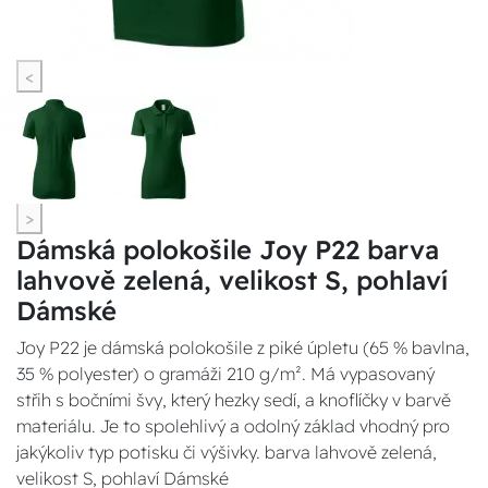
<
>
Dámská polokošile Joy P22 barva
lahvově zelená, velikost S, pohlaví
Dámské
Joy P22 je dámská polokošile z piké úpletu (65 % bavlna,
35 % polyester) o gramáži 210 g/m². Má vypasovaný
střih s bočními švy, který hezky sedí, a knoflíčky v barvě
materiálu. Je to spolehlivý a odolný základ vhodný pro
jakýkoliv typ potisku či výšivky. barva lahvově zelená,
velikost S, pohlaví Dámské