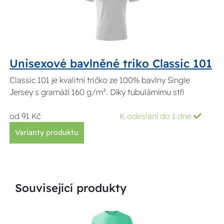
Unisexové bavlněné triko Classic 101
Classic 101 je kvalitní tričko ze 100% bavlny Single
Jersey s gramáží 160 g/m². Díky tubulárnímu stři
od 91 Kč
K odeslání do 1 dne
Varianty produktu
Související produkty