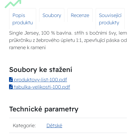
Popis
Soubory
Recenze
Související
produktu
produkty
Single Jersey, 100 % bavlna. střih s bočními švy, lem
průkrčníku z žebrového úpletu 1:1, zpevňující páska od
ramene k rameni
Soubory ke stažení
produktovy-list-100.pdf
tabulka-velikosti-100.pdf
Technické parametry
Kategorie:
Dětské