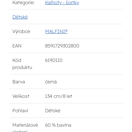
Kategorie:
Kalhoty - šortky
Dětské
Výrobce
MALFINI®
EAN
8591729302800
Kód
6190110
produktu
Barva
černá
Velikost
134 cm/8 let
Pohlaví
Dětské
Materiálové
60 % bavlna