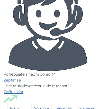
Potřebujete s něčím poradit?
Zeptat se
Chcete sledovat cenu a dostupnost?
Začít hlídat
Popis
Soubory
Recenze
Související