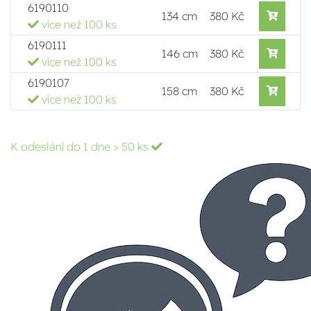
6190110
134 cm
380 Kč
více než 100 ks
6190111
146 cm
380 Kč
více než 100 ks
6190107
158 cm
380 Kč
více než 100 ks
K odeslání do 1 dne
> 50 ks