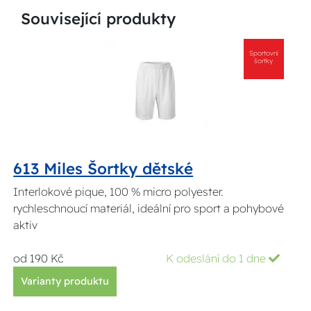
Související produkty
Sportovní
šortky
613 Miles Šortky dětské
Interlokové pique, 100 % micro polyester.
rychleschnoucí materiál, ideální pro sport a pohybové
aktiv
od 190 Kč
K odeslání do 1 dne
Varianty produktu