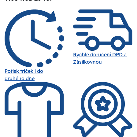
Rychlé doručení DPD a
Zásilkovnou
Potisk triček i do
druhého dne