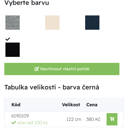
Vyberte barvu
Navrhnout vlastní potisk
Tabulka velikostí - barva černá
Kód
Velikost
Cena
6190109
122 cm
380 Kč
více než 100 ks