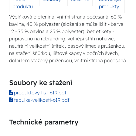
produktu
produkty
Výplňková pletenina, vnitřní strana počesaná, 60 %
bavlna, 40 % polyester (složení se může lišit - barva
12 - 75 % bavlna a 25 % polyester). bez etikety -
připraveno na rebranding, volnější střih nohavic,
neutrální velikostní štítek , pasový límec s pruženkou,
na stažení šňůrkou, lištové kapsy v bočních švech,
dolní lem stažený pruženkou, vnitřní strana počesaná
Soubory ke stažení
produktovy-list-619.pdf
tabulka-velikosti-619.pdf
Technické parametry