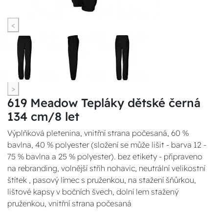
<
>
619 Meadow Tepláky dětské černá
134 cm/8 let
Výplňková pletenina, vnitřní strana počesaná, 60 %
bavlna, 40 % polyester (složení se může lišit - barva 12 -
75 % bavlna a 25 % polyester). bez etikety - připraveno
na rebranding, volnější střih nohavic, neutrální velikostní
štítek , pasový límec s pruženkou, na stažení šňůrkou,
lištové kapsy v bočních švech, dolní lem stažený
pruženkou, vnitřní strana počesaná