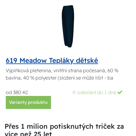
619 Meadow Tepláky dětské
Výplňková pletenina, vnitřní strana počesaná, 60 %
bavlna, 40 % polyester (složení se může lišit - ba
od 380 Kč
K odeslání do 1 dne
Varianty produktu
Přes 1 milion potisknutých triček za
více než 25 let