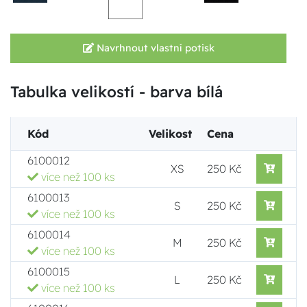
Navrhnout vlastní potisk
Tabulka velikostí - barva bílá
Kód
Velikost
Cena
6100012
XS
250 Kč
více než 100 ks
6100013
S
250 Kč
více než 100 ks
6100014
M
250 Kč
více než 100 ks
6100015
L
250 Kč
více než 100 ks