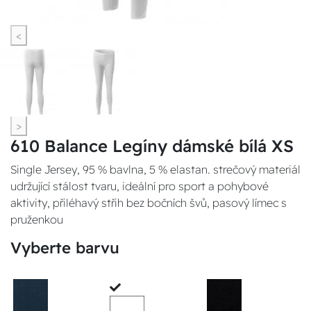
<
>
610 Balance Legíny dámské bílá XS
Single Jersey, 95 % bavlna, 5 % elastan. strečový materiál
udržující stálost tvaru, ideální pro sport a pohybové
aktivity, přiléhavý střih bez bočních švů, pasový límec s
pruženkou
Vyberte barvu