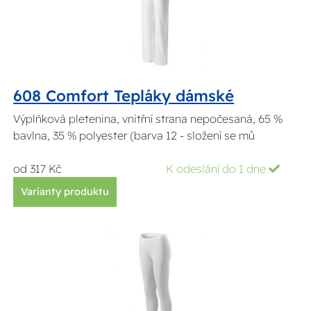
608 Comfort Tepláky dámské
Výplňková pletenina, vnitřní strana nepočesaná, 65 %
bavlna, 35 % polyester (barva 12 - složení se mů
od 317 Kč
K odeslání do 1 dne
Varianty produktu