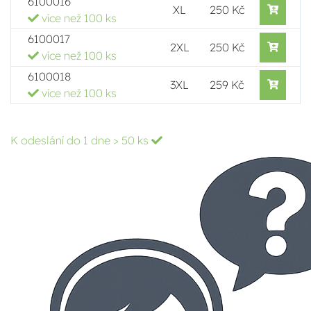
6100016
XL
250 Kč
více než 100 ks
6100017
2XL
250 Kč
více než 100 ks
6100018
3XL
259 Kč
více než 100 ks
K odeslání do 1 dne
> 50 ks