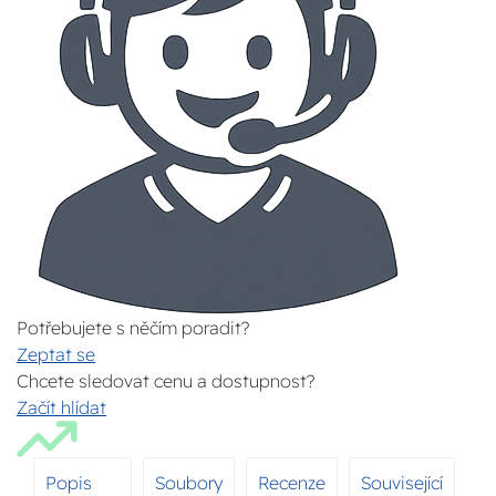
Potřebujete s něčím poradit?
Zeptat se
Chcete sledovat cenu a dostupnost?
Začít hlídat
Popis
Soubory
Recenze
Související