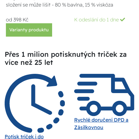
složení se může lišit - 80 % bavlna, 15 % viskóza
od 398 Kč
K odeslání do 1 dne
Varianty produktu
Přes 1 milion potisknutých triček za
více než 25 let
Rychlé doručení DPD a
Zásilkovnou
Potisk triček i do