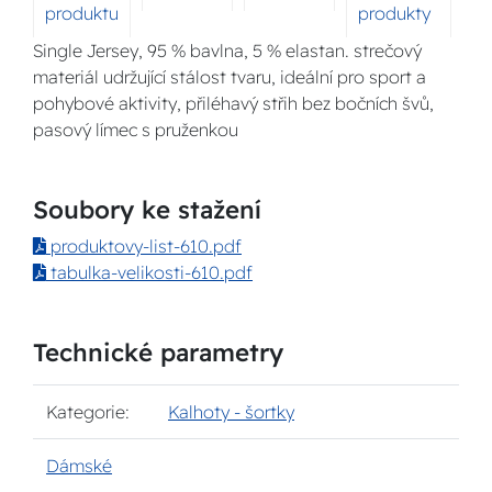
produktu
produkty
Single Jersey, 95 % bavlna, 5 % elastan. strečový
materiál udržující stálost tvaru, ideální pro sport a
pohybové aktivity, přiléhavý střih bez bočních švů,
pasový límec s pruženkou
Soubory ke stažení
produktovy-list-610.pdf
tabulka-velikosti-610.pdf
Technické parametry
Kategorie:
Kalhoty - šortky
Dámské