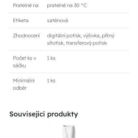
Pratelné na
pratelné na 30 °C
Etiketa
saténová
Zhodnocení
digitální potisk, výšivka, přímý
sítotisk, transferový potisk
Počet ks v
1 ks
sáčku
Minimální
1 ks
odběr
Související produkty