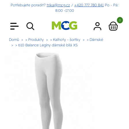
Potřebujete poradit?
trika@mcg.cz
/
+420 777 780 841
Po - Pá:
8:00 -17:00
0
Domů
> Produkty
> Kalhoty - šortky
> Dámské
> 610 Balance Legíny dámské bílá XS