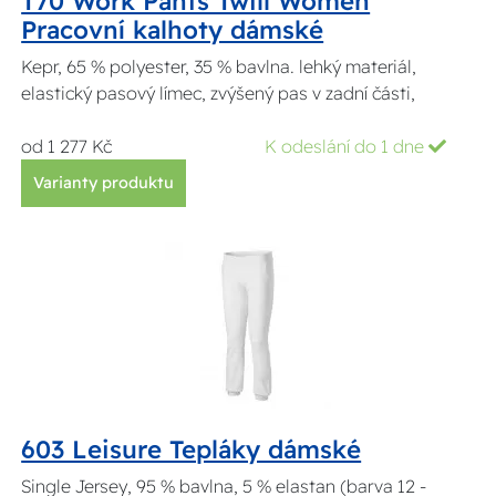
T70 Work Pants Twill Women
Pracovní kalhoty dámské
Kepr, 65 % polyester, 35 % bavlna. lehký materiál,
elastický pasový límec, zvýšený pas v zadní části,
od 1 277 Kč
K odeslání do 1 dne
Varianty produktu
603 Leisure Tepláky dámské
Single Jersey, 95 % bavlna, 5 % elastan (barva 12 -