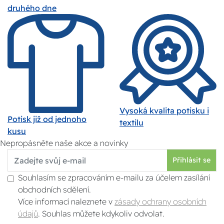
druhého dne
Vysoká kvalita potisku i
Potisk již od jednoho
textilu
kusu
Nepropásněte naše akce a novinky
Přihlásit se
Souhlasím se zpracováním e-mailu za účelem zasílání
obchodních sdělení.
Více informací naleznete v
zásady ochrany osobních
údajů
. Souhlas můžete kdykoliv odvolat.