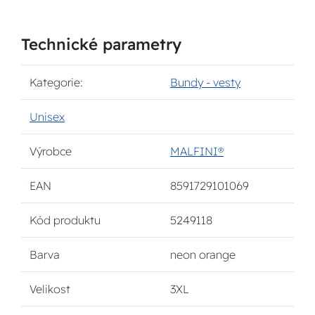
Technické parametry
Kategorie:
Bundy - vesty
Unisex
Výrobce
MALFINI®
EAN
8591729101069
Kód produktu
5249118
Barva
neon orange
Velikost
3XL