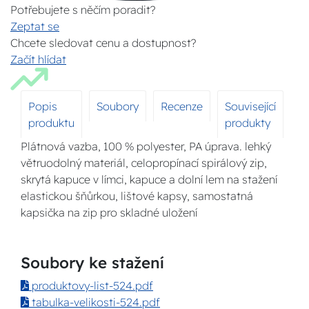
Potřebujete s něčím poradit?
Zeptat se
Chcete sledovat cenu a dostupnost?
Začít hlídat
Popis
Soubory
Recenze
Související
produktu
produkty
Plátnová vazba, 100 % polyester, PA úprava. lehký
větruodolný materiál, celopropínací spirálový zip,
skrytá kapuce v límci, kapuce a dolní lem na stažení
elastickou šňůrkou, lištové kapsy, samostatná
kapsička na zip pro skladné uložení
Soubory ke stažení
produktovy-list-524.pdf
tabulka-velikosti-524.pdf