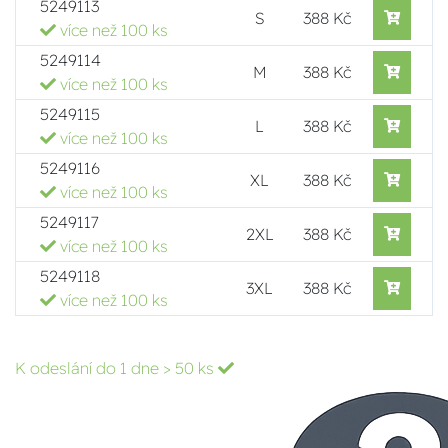
5249113
S
388 Kč
více než 100 ks
5249114
M
388 Kč
více než 100 ks
5249115
L
388 Kč
více než 100 ks
5249116
XL
388 Kč
více než 100 ks
5249117
2XL
388 Kč
více než 100 ks
5249118
3XL
388 Kč
více než 100 ks
K odeslání do 1 dne
> 50 ks