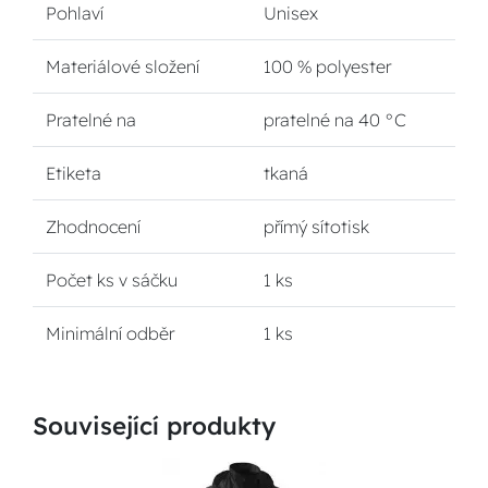
Pohlaví
Unisex
Materiálové složení
100 % polyester
Pratelné na
pratelné na 40 °C
Etiketa
tkaná
Zhodnocení
přímý sítotisk
Počet ks v sáčku
1 ks
Minimální odběr
1 ks
Související produkty