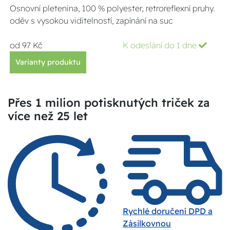
Osnovní pletenina, 100 % polyester, retroreflexní pruhy.
oděv s vysokou viditelností, zapínání na suc
od 97 Kč
K odeslání do 1 dne
Varianty produktu
Přes 1 milion potisknutých triček za
více než 25 let
Rychlé doručení DPD a
Zásilkovnou