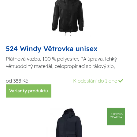
524 Windy Větrovka unisex
Plátnová vazba, 100 % polyester, PA úprava. lehký
větruodolný materiál, celopropínací spirálový zip,
od 388 Kč
K odeslání do 1 dne
Varianty produktu
DOPRAVA
ZDARMA