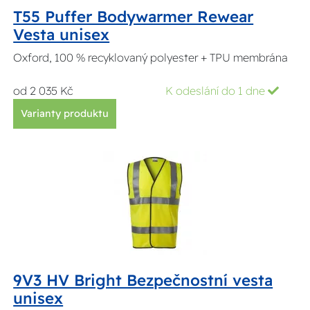
T55 Puffer Bodywarmer Rewear
Vesta unisex
Oxford, 100 % recyklovaný polyester + TPU membrána
od 2 035 Kč
K odeslání do 1 dne
Varianty produktu
9V3 HV Bright Bezpečnostní vesta
unisex