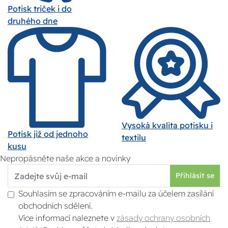
Potisk triček i do
druhého dne
Vysoká kvalita potisku i
Potisk již od jednoho
textilu
kusu
Nepropásněte naše akce a novinky
Přihlásit se
Souhlasím se zpracováním e-mailu za účelem zasílání
obchodních sdělení.
Více informací naleznete v
zásady ochrany osobních