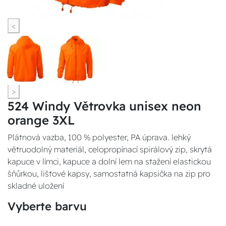
<
>
524 Windy Větrovka unisex neon
orange 3XL
Plátnová vazba, 100 % polyester, PA úprava. lehký
větruodolný materiál, celopropínací spirálový zip, skrytá
kapuce v límci, kapuce a dolní lem na stažení elastickou
šňůrkou, lištové kapsy, samostatná kapsička na zip pro
skladné uložení
Vyberte barvu