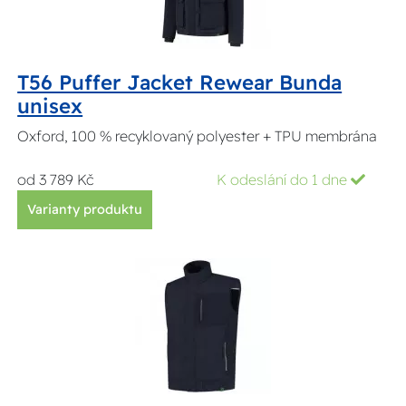
T56 Puffer Jacket Rewear Bunda
unisex
Oxford, 100 % recyklovaný polyester + TPU membrána
od 3 789 Kč
K odeslání do 1 dne
Varianty produktu