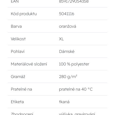
EAN
8591729054358
Kód produktu
5041116
Barva
oranžová
Velikost
XL
Pohlaví
Dámské
Materiálové složení
100 % polyester
Gramáž
280 g/m²
Pratelné na
pratelné na 40 °C
Etiketa
tkaná
Zhodnocení
výšivka, gravírování