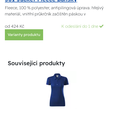
Fleece, 100 % polyester, antipilingová úprava. hřejivý
materiál, vnitřní průkrčník začištěn páskou v
od 424 Kč
K odeslání do 1 dne
Varianty produktu
Související produkty