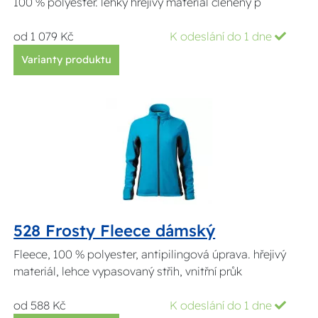
100 % polyester. lehký hřejivý materiál členěný p
od 1 079 Kč
K odeslání do 1 dne
Varianty produktu
528 Frosty Fleece dámský
Fleece, 100 % polyester, antipilingová úprava. hřejivý
materiál, lehce vypasovaný střih, vnitřní průk
od 588 Kč
K odeslání do 1 dne