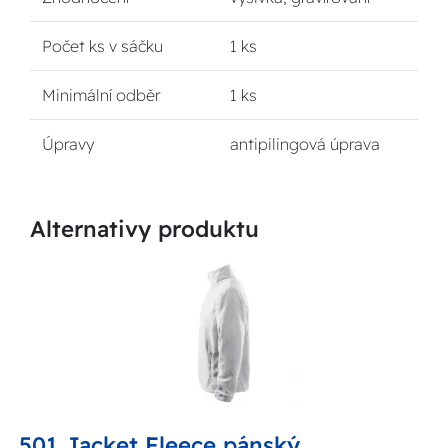
Počet ks v sáčku
1 ks
Minimální odběr
1 ks
Úpravy
antipilingová úprava
Alternativy produktu
501 Jacket Fleece pánský