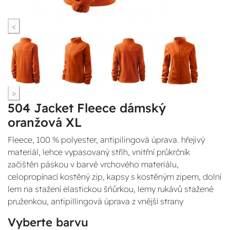
<
>
504 Jacket Fleece dámský
oranžová XL
Fleece, 100 % polyester, antipilingová úprava. hřejivý
materiál, lehce vypasovaný střih, vnitřní průkrčník
začištěn páskou v barvě vrchového materiálu,
celopropínací kostěný zip, kapsy s kostěným zipem, dolní
lem na stažení elastickou šňůrkou, lemy rukávů stažené
pruženkou, antipillingová úprava z vnější strany
Vyberte barvu