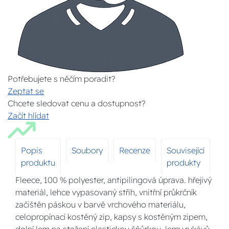
Potřebujete s něčím poradit?
Zeptat se
Chcete sledovat cenu a dostupnost?
Začít hlídat
Popis
Soubory
Recenze
Související
produktu
produkty
Fleece, 100 % polyester, antipilingová úprava. hřejivý
materiál, lehce vypasovaný střih, vnitřní průkrčník
začištěn páskou v barvě vrchového materiálu,
celopropínací kostěný zip, kapsy s kostěným zipem,