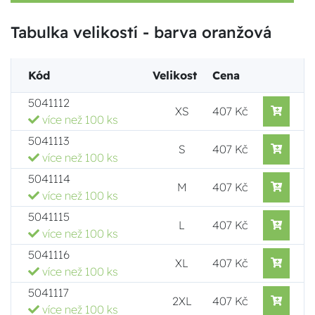
Tabulka velikostí - barva oranžová
Kód
Velikost
Cena
5041112
XS
407 Kč
více než 100 ks
5041113
S
407 Kč
více než 100 ks
5041114
M
407 Kč
více než 100 ks
5041115
L
407 Kč
více než 100 ks
5041116
XL
407 Kč
více než 100 ks
5041117
2XL
407 Kč
více než 100 ks