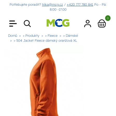
Potřebujete poradit?
trika@mcg.cz
/
+420 777 780 841
Po - Pá:
8:00 -17:00
0
Domů
> Produkty
> Fleece
> Dámské
> 504 Jacket Fleece dámský oranžová XL