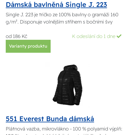
Dámská bavlněná Single J. 223
Single J. 223 je tričko ze 100% bavlny o gramáži 160
g/m². Disponuje volnějším střihem s bočními švy
od 186 Kč
K odeslání do 1 dne
Varianty produktu
551 Everest Bunda dámská
Plátnová vazba, mikrovlákno - 100 % polyamid výplň: