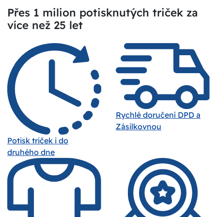
Přes 1 milion potisknutých triček za
více než 25 let
Rychlé doručení DPD a
Zásilkovnou
Potisk triček i do
druhého dne