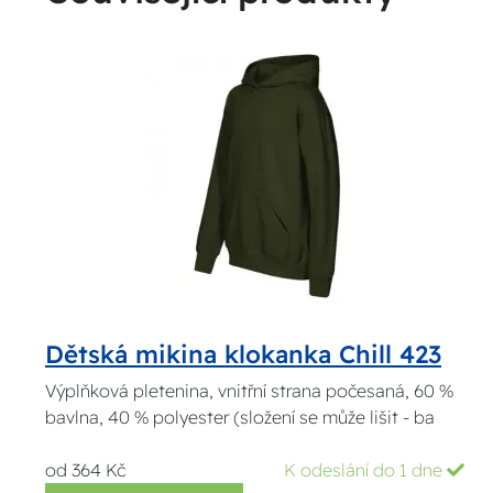
Dětská mikina klokanka Chill 423
Výplňková pletenina, vnitřní strana počesaná, 60 %
bavlna, 40 % polyester (složení se může lišit - ba
od 364 Kč
K odeslání do 1 dne