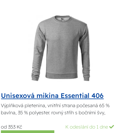
Unisexová mikina Essential 406
Výplňková pletenina, vnitřní strana počesaná 65 %
bavlna, 35 % polyester. rovný střih s bočními švy,
od 353 Kč
K odeslání do 1 dne