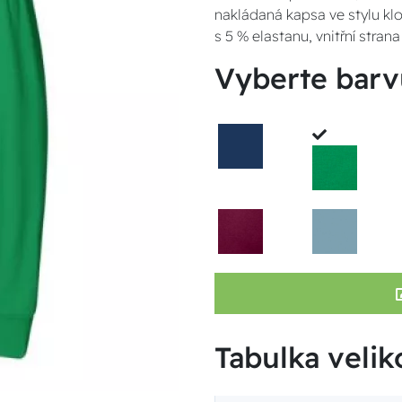
nakládaná kapsa ve stylu klo
s 5 % elastanu, vnitřní stra
Vyberte barv
Tabulka velik