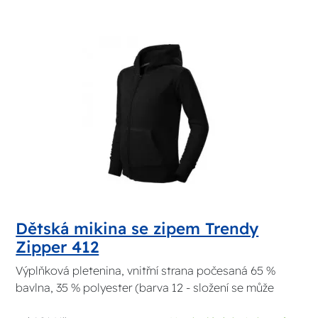
Dětská mikina se zipem Trendy
Zipper 412
Výplňková pletenina, vnitřní strana počesaná 65 %
bavlna, 35 % polyester (barva 12 - složení se může