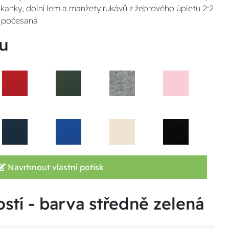
kanky, dolní lem a manžety rukávů z žebrového úpletu 2:2
na počesaná
u
Navrhnout vlastní potisk
ostí - barva středně zelená