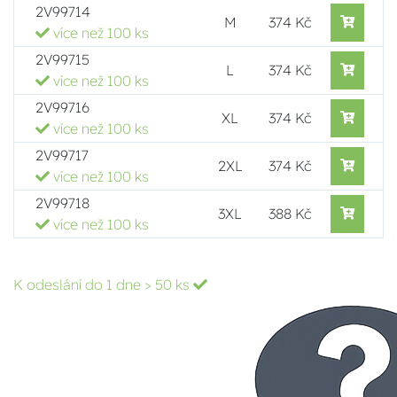
2V99714
M
374 Kč
více než 100 ks
2V99715
L
374 Kč
více než 100 ks
2V99716
XL
374 Kč
více než 100 ks
2V99717
2XL
374 Kč
více než 100 ks
2V99718
3XL
388 Kč
více než 100 ks
K odeslání do 1 dne
> 50 ks