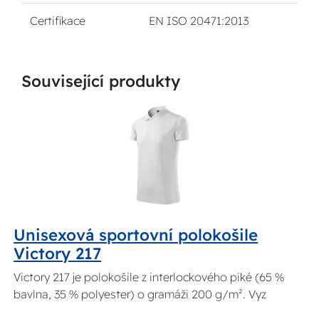
Certifikace
EN ISO 20471:2013
Související produkty
Unisexová sportovní polokošile
Victory 217
Victory 217 je polokošile z interlockového piké (65 %
bavlna, 35 % polyester) o gramáži 200 g/m². Vyz