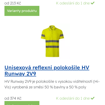
od 213 Kč
K odeslání do 1 dne
Varianty produktu
Unisexová reflexní polokošile HV
Runway 2V9
HV Runway 2V9 je polokošile s vysokou viditelností (Hi-
Vis) vyrobená ze směsi 50 % bavlny a 50 % poly
od 374 Kč
K odeslání do 1 dne