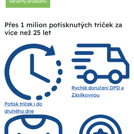
Varianty produktu
Přes 1 milion potisknutých triček za
více než 25 let
Rychlé doručení DPD a
Zásilkovnou
Potisk triček i do
druhého dne