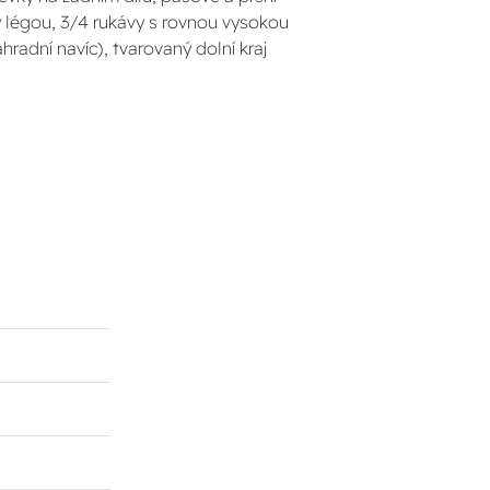
ny légou, 3/4 rukávy s rovnou vysokou
radní navíc), tvarovaný dolní kraj