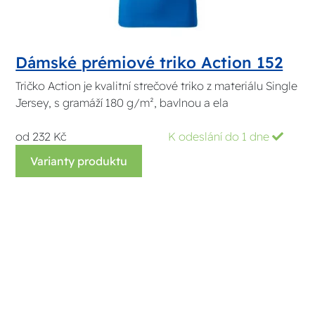
Dámské prémiové triko Action 152
Tričko Action je kvalitní strečové triko z materiálu Single
Jersey, s gramáží 180 g/m², bavlnou a ela
od 232 Kč
K odeslání do 1 dne
Varianty produktu