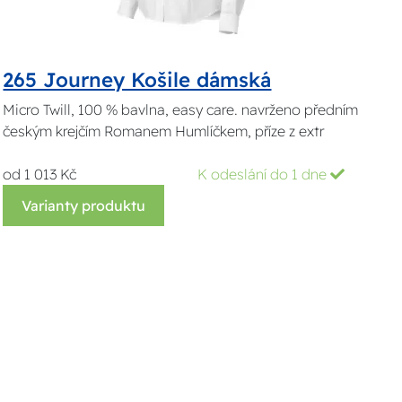
265 Journey Košile dámská
Micro Twill, 100 % bavlna, easy care. navrženo předním
českým krejčím Romanem Humlíčkem, příze z extr
od 1 013 Kč
K odeslání do 1 dne
Varianty produktu