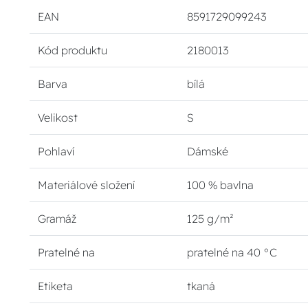
EAN
8591729099243
Kód produktu
2180013
Barva
bílá
Velikost
S
Pohlaví
Dámské
Materiálové složení
100 % bavlna
Gramáž
125 g/m²
Pratelné na
pratelné na 40 °C
Etiketa
tkaná