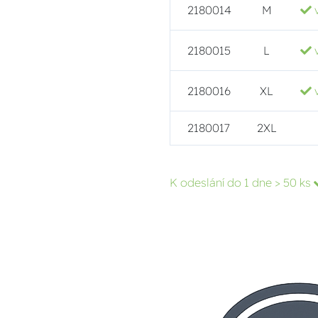
2180014
M
2180015
L
2180016
XL
2180017
2XL
K odeslání do 1 dne
> 50 ks