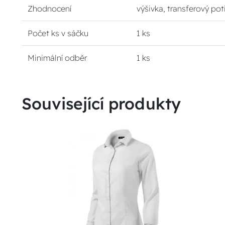
Zhodnocení
výšivka, transferový pot
Počet ks v sáčku
1 ks
Minimální odběr
1 ks
Související produkty