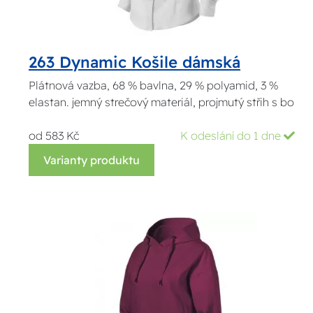
263 Dynamic Košile dámská
Plátnová vazba, 68 % bavlna, 29 % polyamid, 3 %
elastan. jemný strečový materiál, projmutý střih s bo
od 583 Kč
K odeslání do 1 dne
Varianty produktu