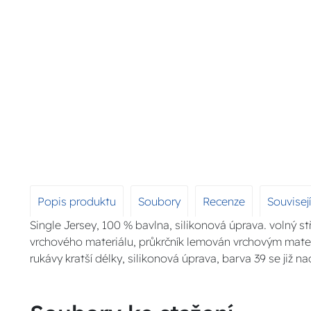
Popis produktu
Soubory
Recenze
Souvisej
Single Jersey, 100 % bavlna, silikonová úprava. volný stř
vrchového materiálu, průkrčník lemován vrchovým mate
rukávy kratší délky, silikonová úprava, barva 39 se již