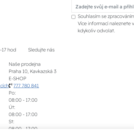
Souhlasím se zpracováním
Více informací naleznete 
kdykoliv odvolat.
8-17 hod
Sledujte nás
Naše prodejna
Praha 10, Kavkazská 3
E-SHOP
cích
777 780 841
Po:
08:00 - 17:00
Út:
08:00 - 17:00
St:
08:00 - 17:00