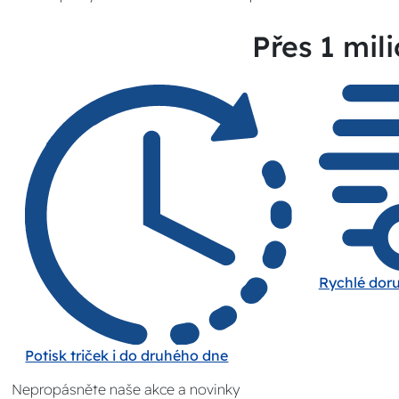
Přes 1 mili
Rychlé dor
Potisk triček i do druhého dne
Nepropásněte naše akce a novinky