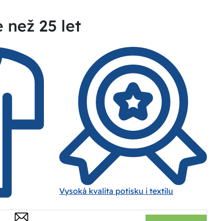
e než 25 let
Vysoká kvalita potisku i textilu