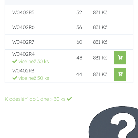
W0402R5
52
831 Kč
W0402R6
56
831 Kč
W0402R7
60
831 Kč
W0402R4
48
831 Kč
více než 30 ks
W0402R3
44
831 Kč
více než 50 ks
K odeslání do 1 dne
> 30 ks