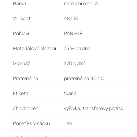
Barva
námořní modrá
Velikost
48/50
Pohlaví
PÁNSKÉ
Materiálové složení
35 % bavlna
Gramáž
270 g/m²
Pratelné na
pratelné na 40 °C
Etiketa
tkaná
Zhodnocení
výšivka, transferový potisk
Počet ks v sáčku
1 ks