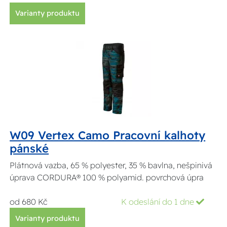
Varianty produktu
W09 Vertex Camo Pracovní kalhoty
pánské
Plátnová vazba, 65 % polyester, 35 % bavlna, nešpinivá
úprava CORDURA® 100 % polyamid. povrchová úpra
od 680 Kč
K odeslání do 1 dne
Varianty produktu