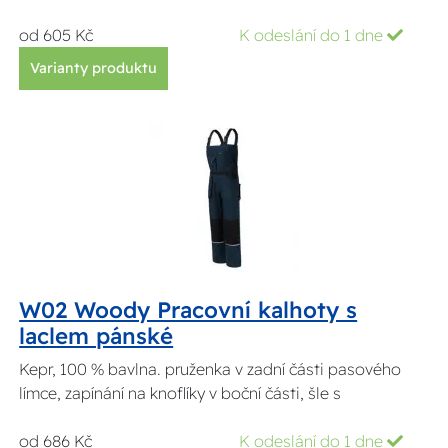
od 605 Kč
K odeslání do 1 dne
Varianty produktu
W02 Woody Pracovní kalhoty s
laclem pánské
Kepr, 100 % bavlna. pruženka v zadní části pasového
límce, zapínání na knoflíky v boční části, šle s
od 686 Kč
K odeslání do 1 dne