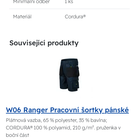
Minimální odběr
1 ks
Materiál
Cordura®
Související produkty
W06 Ranger Pracovní šortky pánské
Plátnová vazba, 65 % polyester, 35 % bavlna;
CORDURA® 100 % polyamid, 210 g/m². pruženka v
boční část