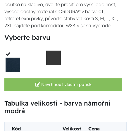
poutko na kladivo, dvojité prošití pro vyšší odolnost,
vysoce odolný materiál CORDURA® v barvě 01,
retroreflexní prvky, původní střihy velikostí S, M, L, XL,
2XL najdete pod komoditou WX4 v sekci Výprodej
Vyberte barvu
Navrhnout vlastní potisk
Tabulka velikostí - barva námořní
modrá
Kód
Velikost
Cena