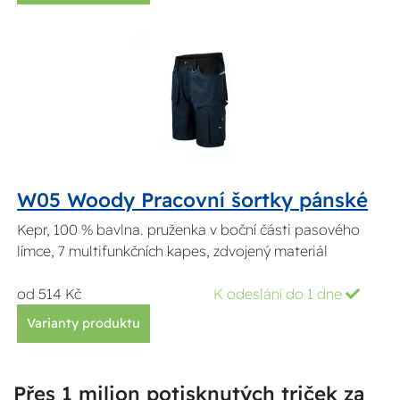
W05 Woody Pracovní šortky pánské
Kepr, 100 % bavlna. pruženka v boční části pasového
límce, 7 multifunkčních kapes, zdvojený materiál
od 514 Kč
K odeslání do 1 dne
Varianty produktu
Přes 1 milion potisknutých triček za