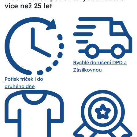
více než 25 let
Rychlé doručení DPD a
Zásilkovnou
Potisk triček i do
druhého dne