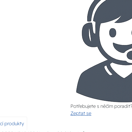
Potřebujete s něčím poradit
Zeptat se
ící produkty