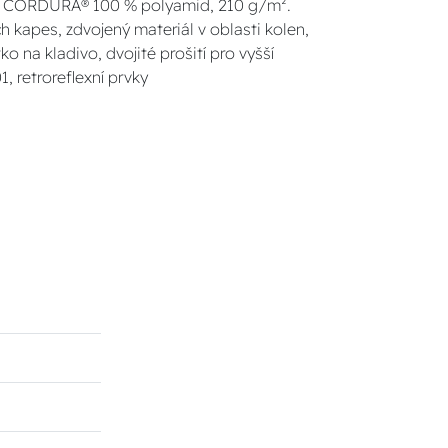
m²; CORDURA® 100 % polyamid, 210 g/m².
h kapes, zdvojený materiál v oblasti kolen,
o na kladivo, dvojité prošití pro vyšší
 retroreflexní prvky