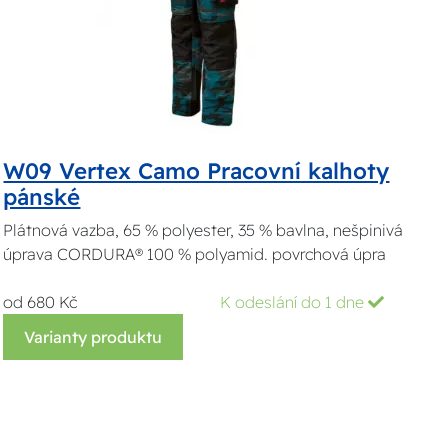
W09 Vertex Camo Pracovní kalhoty
pánské
Plátnová vazba, 65 % polyester, 35 % bavlna, nešpinivá
úprava CORDURA® 100 % polyamid. povrchová úpra
od 680 Kč
K odeslání do 1 dne
Varianty produktu