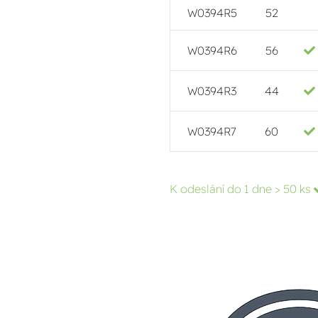
W0394R5
52
W0394R6
56
W0394R3
44
W0394R7
60
K odeslání do 1 dne
> 50 ks