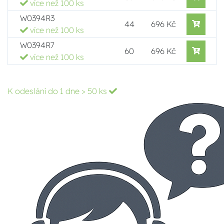
více než 100 ks
W0394R3
44
696 Kč
více než 100 ks
W0394R7
60
696 Kč
více než 100 ks
K odeslání do 1 dne
> 50 ks