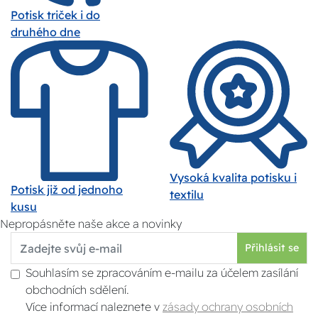
Potisk triček i do
druhého dne
Vysoká kvalita potisku i
Potisk již od jednoho
textilu
kusu
Nepropásněte naše akce a novinky
Přihlásit se
Souhlasím se zpracováním e-mailu za účelem zasílání
obchodních sdělení.
Více informací naleznete v
zásady ochrany osobních