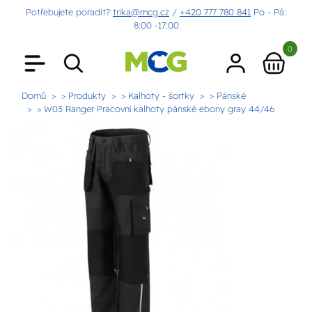
Potřebujete poradit?
trika@mcg.cz
/
+420 777 780 841
Po - Pá:
8:00 -17:00
0
Domů
> Produkty
> Kalhoty - šortky
> Pánské
> W03 Ranger Pracovní kalhoty pánské ebony gray 44/46