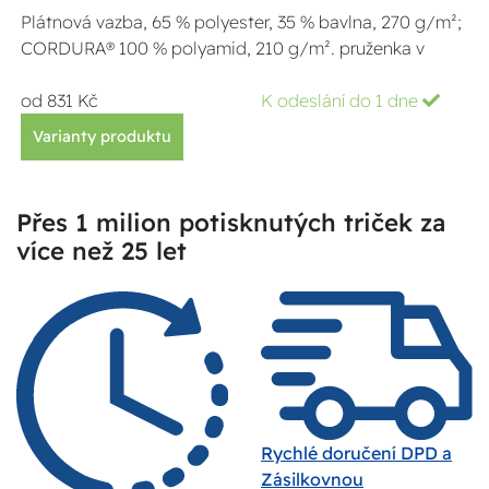
Plátnová vazba, 65 % polyester, 35 % bavlna, 270 g/m²;
CORDURA® 100 % polyamid, 210 g/m². pruženka v
od 831 Kč
K odeslání do 1 dne
Varianty produktu
Přes 1 milion potisknutých triček za
více než 25 let
Rychlé doručení DPD a
Zásilkovnou