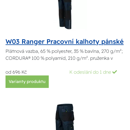
W03 Ranger Pracovní kalhoty pánské
Plátnová vazba, 65 % polyester, 35 % bavlna, 270 g/m²;
CORDURA® 100 % polyamid, 210 g/m². pruženka v
od 696 Kč
K odeslání do 1 dne
Varianty produktu