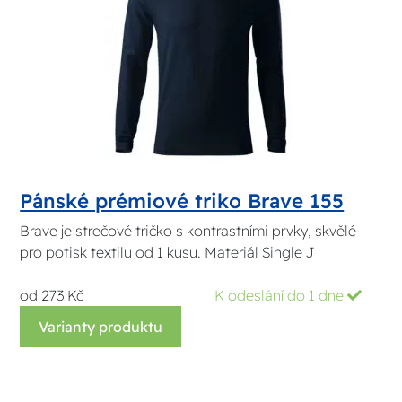
Pánské prémiové triko Brave 155
Brave je strečové tričko s kontrastními prvky, skvělé
pro potisk textilu od 1 kusu. Materiál Single J
od 273 Kč
K odeslání do 1 dne
Varianty produktu