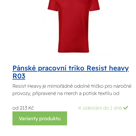
Pánské pracovní triko Resist heavy
R03
Resist Heavy je mimořádně odolné tričko pro náročné
provozy, připravené na merch a potisk textilu od
od 213 Kč
K odeslání do 1 dne
Varianty produktu