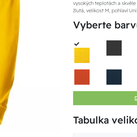
vysokých teplotách a skvěle 
žlutá, velikost M, pohlaví Un
Vyberte barv
Tabulka veliko