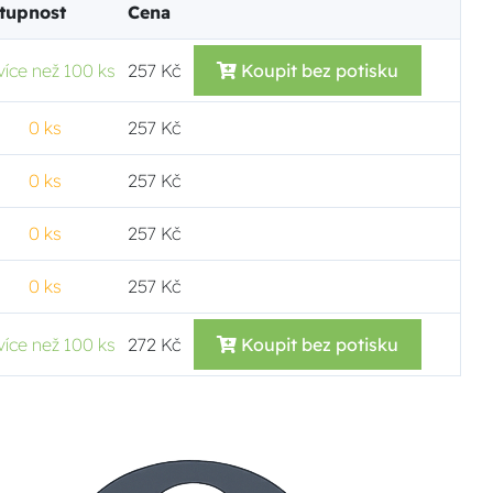
tupnost
Cena
více než 100 ks
257 Kč
Koupit bez potisku
0 ks
257 Kč
0 ks
257 Kč
0 ks
257 Kč
0 ks
257 Kč
více než 100 ks
272 Kč
Koupit bez potisku