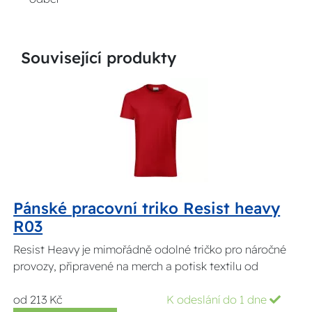
Související produkty
Pánské pracovní triko Resist heavy
R03
Resist Heavy je mimořádně odolné tričko pro náročné
provozy, připravené na merch a potisk textilu od
od 213 Kč
K odeslání do 1 dne