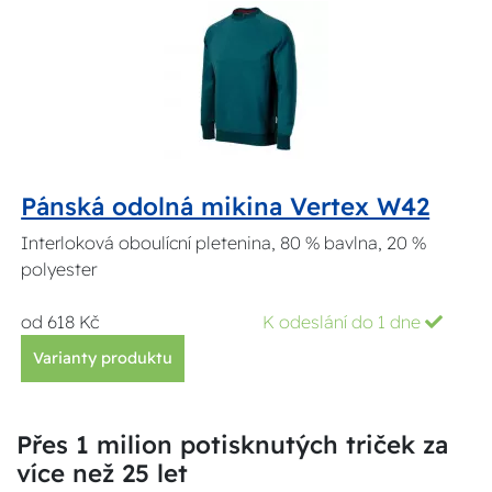
Pánská odolná mikina Vertex W42
Interloková oboulícní pletenina, 80 % bavlna, 20 %
polyester
od 618 Kč
K odeslání do 1 dne
Varianty produktu
Přes 1 milion potisknutých triček za
více než 25 let