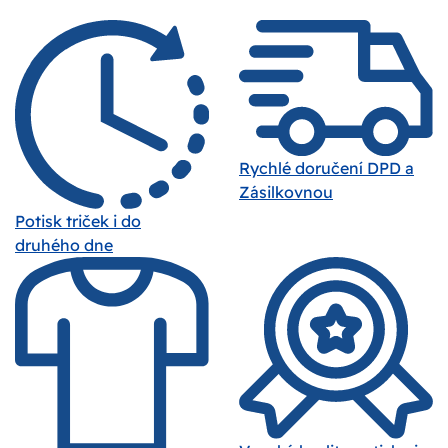
Rychlé doručení DPD a
Zásilkovnou
Potisk triček i do
druhého dne