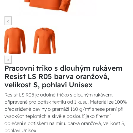
<
>
Pracovní triko s dlouhým rukávem
Resist LS R05 barva oranžová,
velikost S, pohlaví Unisex
Resist LS R05 je odolné tričko s dlouhým rukávem,
připravené pro potisk textilu od 1 kusu. Materiál ze 100%
předsrážené bavlny o gramáži 160 g/m² snese praní při
vysokých teplotách a skvěle poslouží jako firemní
oblečení s potiskem na míru. barva oranžová, velikost S,
pohlaví Unisex