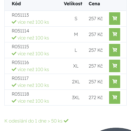
Kód
Velikost
Cena
R051113
S
257 Kč
více než 100 ks
R051114
M
257 Kč
více než 100 ks
R051115
L
257 Kč
více než 100 ks
R051116
XL
257 Kč
více než 100 ks
R051117
2XL
257 Kč
více než 100 ks
R051118
3XL
272 Kč
více než 100 ks
K odeslání do 1 dne
> 50 ks