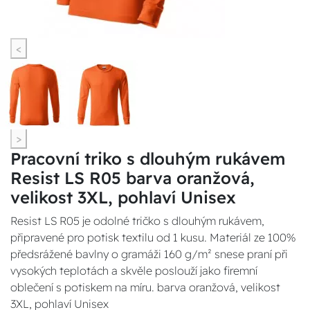
<
>
Pracovní triko s dlouhým rukávem
Resist LS R05 barva oranžová,
velikost 3XL, pohlaví Unisex
Resist LS R05 je odolné tričko s dlouhým rukávem,
připravené pro potisk textilu od 1 kusu. Materiál ze 100%
předsrážené bavlny o gramáži 160 g/m² snese praní při
vysokých teplotách a skvěle poslouží jako firemní
oblečení s potiskem na míru. barva oranžová, velikost
3XL, pohlaví Unisex