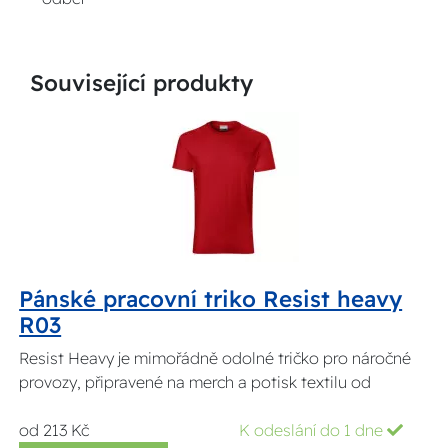
Související produkty
Pánské pracovní triko Resist heavy
R03
Resist Heavy je mimořádně odolné tričko pro náročné
provozy, připravené na merch a potisk textilu od
od 213 Kč
K odeslání do 1 dne