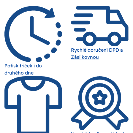
Rychlé doručení DPD a
Zásilkovnou
Potisk triček i do
druhého dne