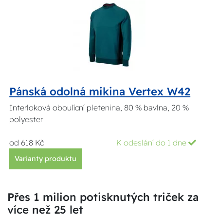
Pánská odolná mikina Vertex W42
Interloková oboulícní pletenina, 80 % bavlna, 20 %
polyester
od 618 Kč
K odeslání do 1 dne
Varianty produktu
Přes 1 milion potisknutých triček za
více než 25 let