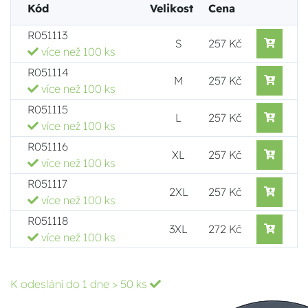
Kód
Velikost
Cena
R051113
S
257 Kč
více než 100 ks
R051114
M
257 Kč
více než 100 ks
R051115
L
257 Kč
více než 100 ks
R051116
XL
257 Kč
více než 100 ks
R051117
2XL
257 Kč
více než 100 ks
R051118
3XL
272 Kč
více než 100 ks
K odeslání do 1 dne
> 50 ks