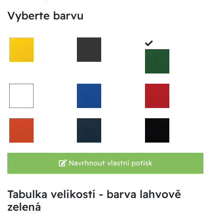
Vyberte barvu
Navrhnout vlastní potisk
Tabulka velikostí - barva lahvově
zelená