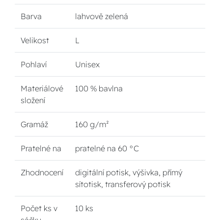
Barva
lahvově zelená
Velikost
L
Pohlaví
Unisex
Materiálové
100 % bavlna
složení
Gramáž
160 g/m²
Pratelné na
pratelné na 60 °C
Zhodnocení
digitální potisk, výšivka, přímý
sítotisk, transferový potisk
Počet ks v
10 ks