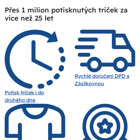
Přes 1 milion potisknutých triček za
více než 25 let
Rychlé doručení DPD a
Zásilkovnou
Potisk triček i do
druhého dne