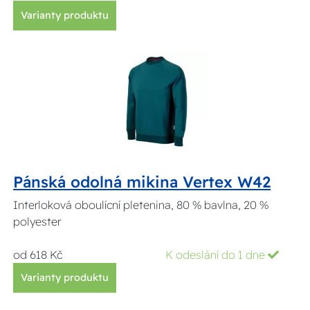
Varianty produktu
Pánská odolná mikina Vertex W42
Interloková oboulícní pletenina, 80 % bavlna, 20 %
polyester
od 618 Kč
K odeslání do 1 dne
Varianty produktu