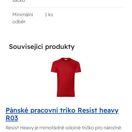
sáčku
Minimální
1 ks
odběr
Související produkty
Pánské pracovní triko Resist heavy
R03
Resist Heavy je mimořádně odolné tričko pro náročné