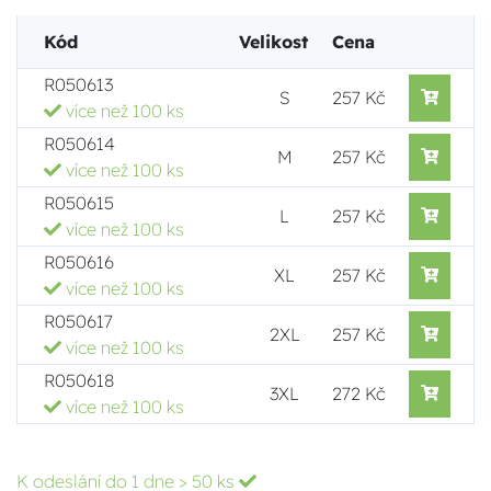
Kód
Velikost
Cena
R050613
S
257 Kč
více než 100 ks
R050614
M
257 Kč
více než 100 ks
R050615
L
257 Kč
více než 100 ks
R050616
XL
257 Kč
více než 100 ks
R050617
2XL
257 Kč
více než 100 ks
R050618
3XL
272 Kč
více než 100 ks
K odeslání do 1 dne
> 50 ks