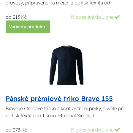
provozy, připravené na merch a potisk textilu od
od 213 Kč
K odeslání do 1 dne
Varianty produktu
Pánské prémiové triko Brave 155
Brave je strečové tričko s kontrastními prvky, skvělé pro
potisk textilu od 1 kusu. Materiál Single J
od 273 Kč
K odeslání do 1 dne