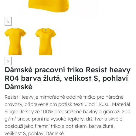
<
>
Dámské pracovní triko Resist heavy
R04 barva žlutá, velikost S, pohlaví
Dámské
Resist Heavy je mimořádně odolné tričko pro náročné
provozy, připravené pro potisk textilu od 1 kusu. Materiál
Single Jersey ze 100% předsrážené bavlny o gramáži 200
g/m² snese praní na vysoké teploty, drží tvar a skvěle
poslouží jako firemní triko s potiskem. barva žlutá,
velikost S, pohlaví Dámské