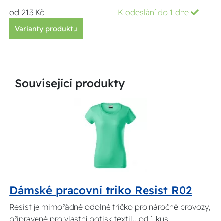
od 213 Kč
K odeslání do 1 dne
Varianty produktu
Související produkty
Dámské pracovní triko Resist R02
Resist je mimořádně odolné tričko pro náročné provozy,
připravené pro vlastní potisk textilu od 1 kus