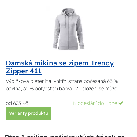
Dámská mikina se zipem Trendy
Zipper 411
Výplňková pletenina, vnitřní strana počesaná 65 %
bavlna, 35 % polyester (barva 12 - složení se může
od 635 Kč
K odeslání do 1 dne
Varianty produktu