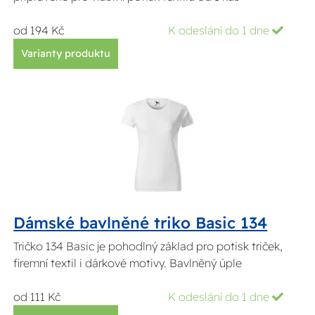
od 194 Kč
K odeslání do 1 dne
Varianty produktu
Dámské bavlněné triko Basic 134
Tričko 134 Basic je pohodlný základ pro potisk triček,
firemní textil i dárkové motivy. Bavlněný úple
od 111 Kč
K odeslání do 1 dne