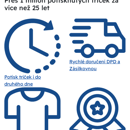
Přes 1 milion potisknutých triček za
více než 25 let
Rychlé doručení DPD a
Zásilkovnou
Potisk triček i do
druhého dne