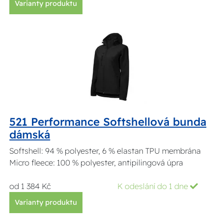
Varianty produktu
521 Performance Softshellová bunda
dámská
Softshell: 94 % polyester, 6 % elastan TPU membrána
Micro fleece: 100 % polyester, antipilingová úpra
od 1 384 Kč
K odeslání do 1 dne
Varianty produktu