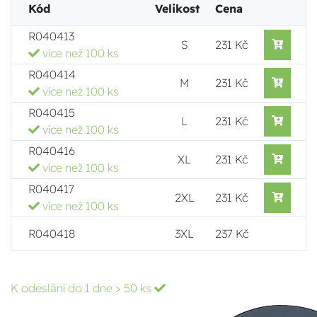
Kód
Velikost
Cena
R040413
S
231 Kč
více než 100 ks
R040414
M
231 Kč
více než 100 ks
R040415
L
231 Kč
více než 100 ks
R040416
XL
231 Kč
více než 100 ks
R040417
2XL
231 Kč
více než 100 ks
R040418
3XL
237 Kč
K odeslání do 1 dne
> 50 ks