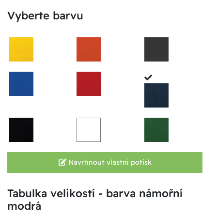
Vyberte barvu
Navrhnout vlastní potisk
Tabulka velikostí - barva námořní
modrá