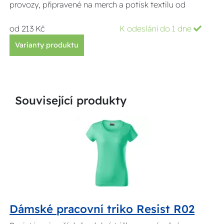
provozy, připravené na merch a potisk textilu od
od 213 Kč
K odeslání do 1 dne
Varianty produktu
Související produkty
Dámské pracovní triko Resist R02