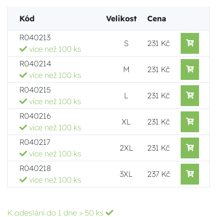
Kód
Velikost
Cena
R040213
S
231 Kč
více než 100 ks
R040214
M
231 Kč
více než 100 ks
R040215
L
231 Kč
více než 100 ks
R040216
XL
231 Kč
více než 100 ks
R040217
2XL
231 Kč
více než 100 ks
R040218
3XL
237 Kč
více než 100 ks
K odeslání do 1 dne
> 50 ks