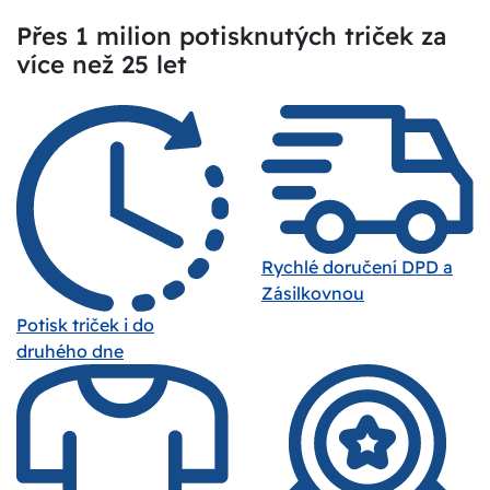
Přes 1 milion potisknutých triček za
více než 25 let
Rychlé doručení DPD a
Zásilkovnou
Potisk triček i do
druhého dne