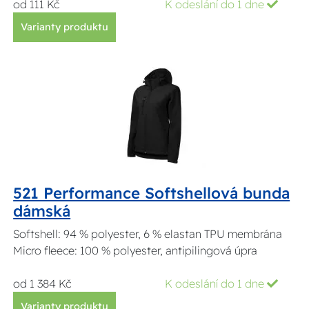
od 111 Kč
K odeslání do 1 dne
Varianty produktu
521 Performance Softshellová bunda
dámská
Softshell: 94 % polyester, 6 % elastan TPU membrána
Micro fleece: 100 % polyester, antipilingová úpra
od 1 384 Kč
K odeslání do 1 dne
Varianty produktu