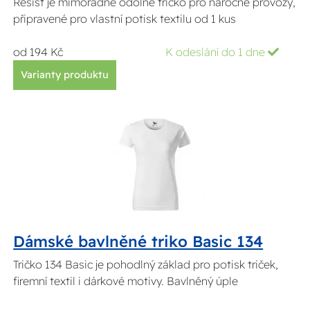
Resist je mimořádně odolné tričko pro náročné provozy,
připravené pro vlastní potisk textilu od 1 kus
od 194 Kč
K odeslání do 1 dne
Varianty produktu
Dámské bavlněné triko Basic 134
Tričko 134 Basic je pohodlný základ pro potisk triček,
firemní textil i dárkové motivy. Bavlněný úple