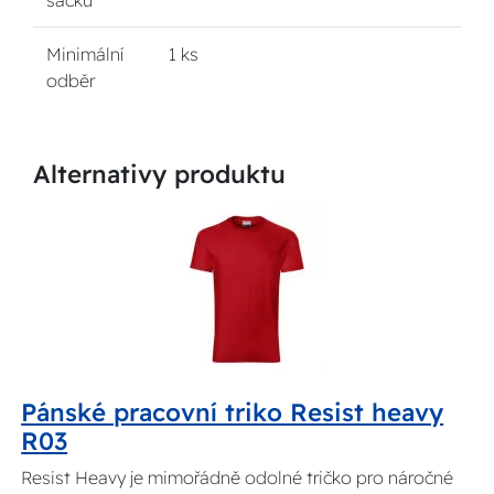
sáčku
Minimální
1 ks
odběr
Alternativy produktu
Pánské pracovní triko Resist heavy
R03
Resist Heavy je mimořádně odolné tričko pro náročné