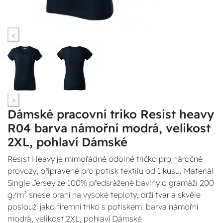
<
>
Dámské pracovní triko Resist heavy
R04 barva námořní modrá, velikost
2XL, pohlaví Dámské
Resist Heavy je mimořádně odolné tričko pro náročné
provozy, připravené pro potisk textilu od 1 kusu. Materiál
Single Jersey ze 100% předsrážené bavlny o gramáži 200
g/m² snese praní na vysoké teploty, drží tvar a skvěle
poslouží jako firemní triko s potiskem. barva námořní
modrá, velikost 2XL, pohlaví Dámské