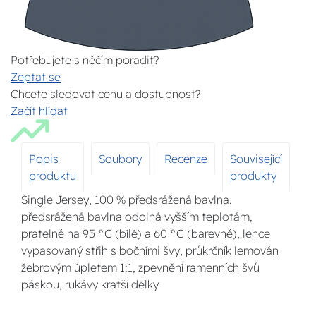
Potřebujete s něčím poradit?
Zeptat se
Chcete sledovat cenu a dostupnost?
Začít hlídat
Popis
Soubory
Recenze
Související
produktu
produkty
Single Jersey, 100 % předsrážená bavlna.
předsrážená bavlna odolná vyšším teplotám,
pratelné na 95 °C (bílé) a 60 °C (barevné), lehce
vypasovaný střih s bočními švy, průkrčník lemován
žebrovým úpletem 1:1, zpevnění ramenních švů
páskou, rukávy kratší délky