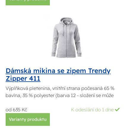
Dámská mikina se zipem Trendy
Zipper 411
Výplňková pletenina, vnitřní strana počesaná 65 %
bavlna, 35 % polyester (barva 12 - složení se může
od 635 Kč
K odeslání do 1 dne
Varianty produktu