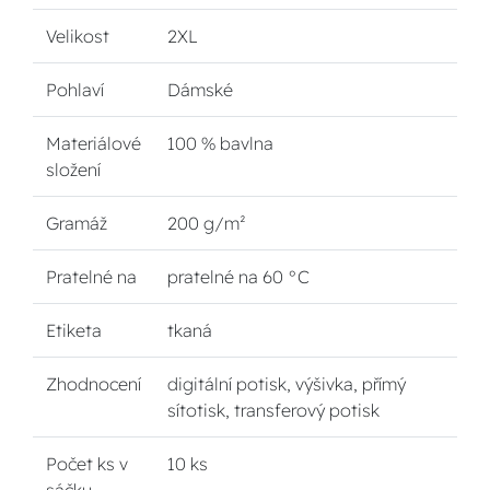
Velikost
2XL
Pohlaví
Dámské
Materiálové
100 % bavlna
složení
Gramáž
200 g/m²
Pratelné na
pratelné na 60 °C
Etiketa
tkaná
Zhodnocení
digitální potisk, výšivka, přímý
sítotisk, transferový potisk
Počet ks v
10 ks