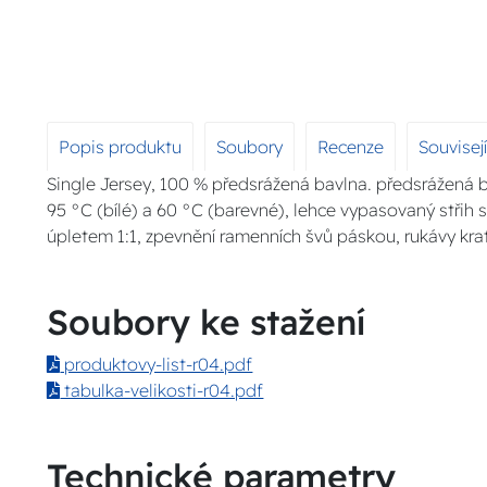
Popis produktu
Soubory
Recenze
Souvisej
Single Jersey, 100 % předsrážená bavlna. předsrážená 
95 °C (bílé) a 60 °C (barevné), lehce vypasovaný střih
úpletem 1:1, zpevnění ramenních švů páskou, rukávy krat
Soubory ke stažení
produktovy-list-r04.pdf
tabulka-velikosti-r04.pdf
Technické parametry