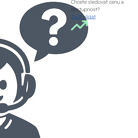
Chcete sledovat cenu a
dostupnost?
Začít hlídat