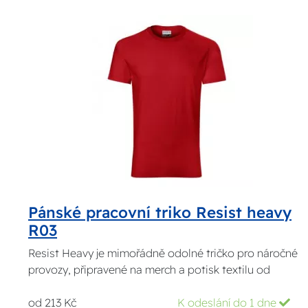
Pánské pracovní triko Resist heavy
R03
Resist Heavy je mimořádně odolné tričko pro náročné
provozy, připravené na merch a potisk textilu od
od 213 Kč
K odeslání do 1 dne