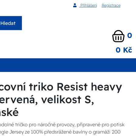
Přihlášení
Registrace
Hledat
0
0 Kč
ovní triko Resist heavy
rvená, velikost S,
mské
dolné tričko pro náročné provozy, připravené pro potisk
Single Jersey ze 100% předsrážené bavlny o gramáži 200