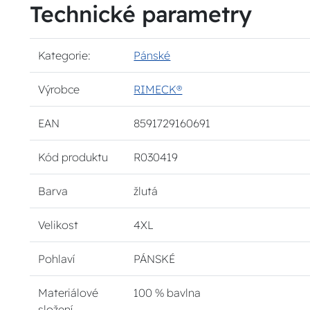
Technické parametry
Kategorie:
Pánské
Výrobce
RIMECK®
EAN
8591729160691
Kód produktu
R030419
Barva
žlutá
Velikost
4XL
Pohlaví
PÁNSKÉ
Materiálové
100 % bavlna
složení