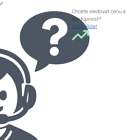
Chcete sledovat cenu a
dostupnost?
Začít hlídat