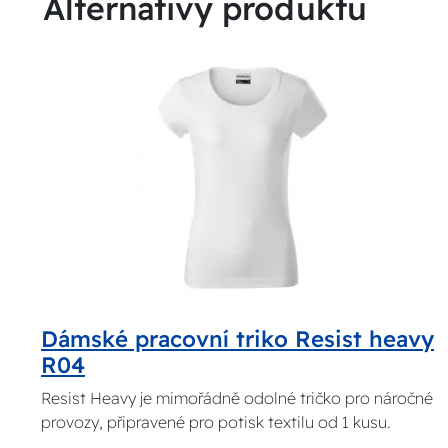
Alternativy produktu
Dámské pracovní triko Resist heavy
R04
Resist Heavy je mimořádně odolné tričko pro náročné
provozy, připravené pro potisk textilu od 1 kusu.