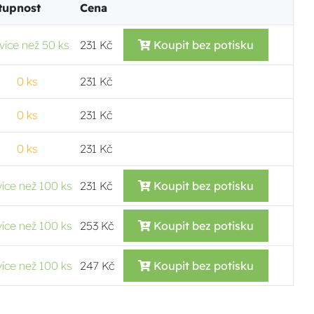
tupnost
Cena
více než 50 ks
231 Kč
Koupit bez potisku
0 ks
231 Kč
0 ks
231 Kč
0 ks
231 Kč
více než 100 ks
231 Kč
Koupit bez potisku
více než 100 ks
253 Kč
Koupit bez potisku
více než 100 ks
247 Kč
Koupit bez potisku