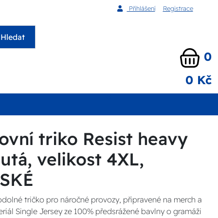
Přihlášení
Registrace
Hledat
0
0 Kč
ovní triko Resist heavy
utá, velikost 4XL,
NSKÉ
dolné tričko pro náročné provozy, připravené na merch a
teriál Single Jersey ze 100% předsrážené bavlny o gramáži