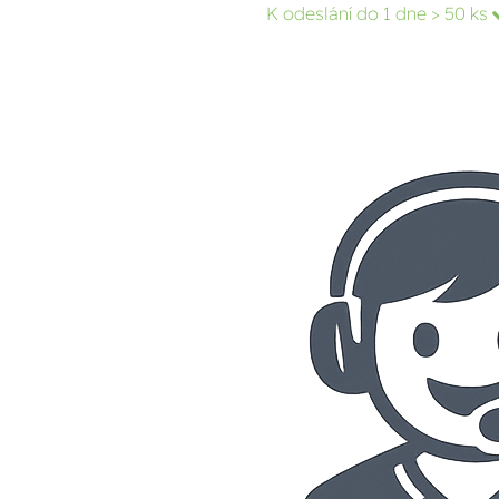
K odeslání do 1 dne
> 50 ks