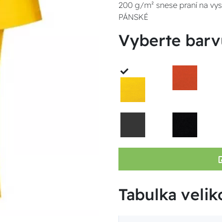
200 g/m² snese praní na vysok
PÁNSKÉ
Vyberte barv
Tabulka veliko