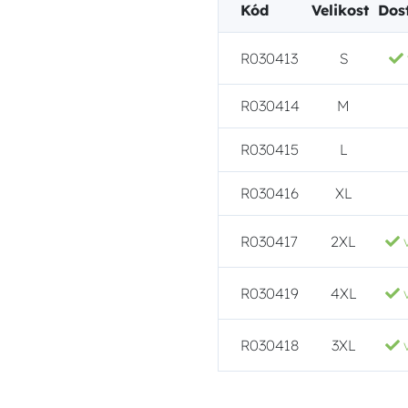
Kód
Velikost
Dos
R030413
S
R030414
M
R030415
L
R030416
XL
R030417
2XL
R030419
4XL
R030418
3XL