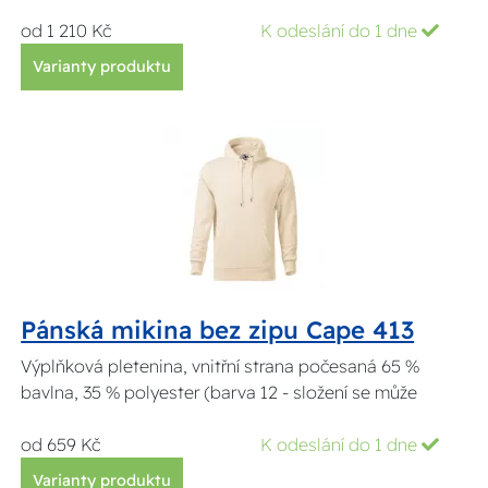
od 1 210 Kč
K odeslání do 1 dne
Varianty produktu
Pánská mikina bez zipu Cape 413
Výplňková pletenina, vnitřní strana počesaná 65 %
bavlna, 35 % polyester (barva 12 - složení se může
od 659 Kč
K odeslání do 1 dne
Varianty produktu