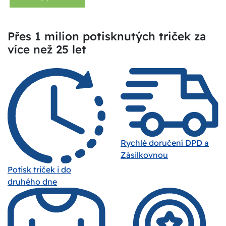
Přes 1 milion potisknutých triček za
více než 25 let
Rychlé doručení DPD a
Zásilkovnou
Potisk triček i do
druhého dne