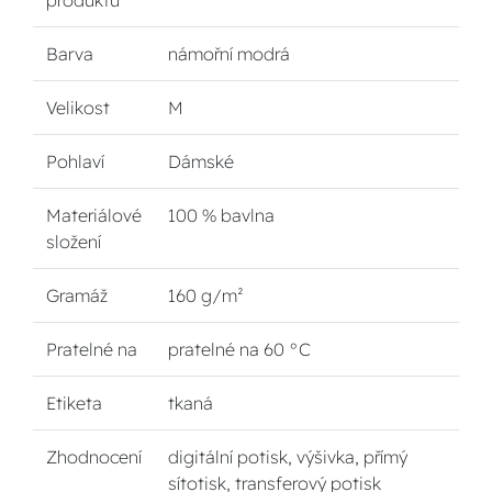
produktu
Barva
námořní modrá
Velikost
M
Pohlaví
Dámské
Materiálové
100 % bavlna
složení
Gramáž
160 g/m²
Pratelné na
pratelné na 60 °C
Etiketa
tkaná
Zhodnocení
digitální potisk, výšivka, přímý
sítotisk, transferový potisk