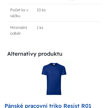
Počet ks v
10 ks
sáčku
Minimální
1 ks
odběr
Alternativy produktu
Pánské pracovní triko Resist R01