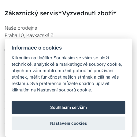
Zákaznický servis
Vyzvednutí zboží
Naše prodejna
Praha 10, Kavkazská 3
E-SHOP
Informace o cookies
777 780 841
Po:
Kliknutím na tlačítko Souhlasím se vším se uloží
technické, analytické a marketingové soubory cookie,
08:00 - 17:00
abychom vám mohli umožnit pohodlné používání
Út:
stránek, měřit funkčnost našich stránek a cílit na vás
08:00 - 17:00
reklamu. Své preference můžete snadno upravit
St:
kliknutím na Nastavení souborů cookie.
08:00 - 17:00
Čt:
Souhlasím se vším
08:00 - 17:00
Pá:
08:00 - 17:00
Nastavení cookies
Zobrazit na mapě