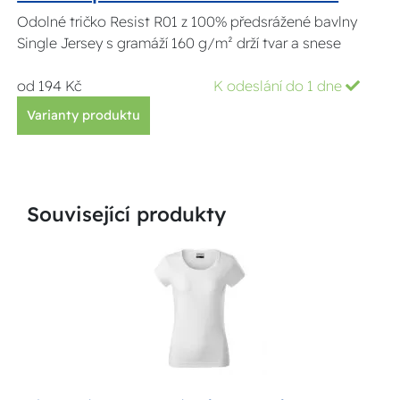
Odolné tričko Resist R01 z 100% předsrážené bavlny
Single Jersey s gramáží 160 g/m² drží tvar a snese
od 194 Kč
K odeslání do 1 dne
Varianty produktu
Související produkty