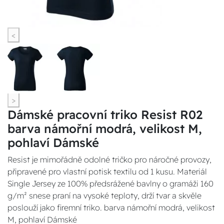
<
>
Dámské pracovní triko Resist R02
barva námořní modrá, velikost M,
pohlaví Dámské
Resist je mimořádně odolné tričko pro náročné provozy,
připravené pro vlastní potisk textilu od 1 kusu. Materiál
Single Jersey ze 100% předsrážené bavlny o gramáži 160
g/m² snese praní na vysoké teploty, drží tvar a skvěle
poslouží jako firemní triko. barva námořní modrá, velikost
M, pohlaví Dámské