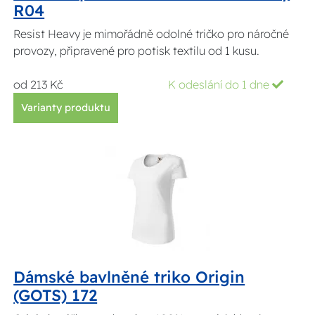
R04
Resist Heavy je mimořádně odolné tričko pro náročné
provozy, připravené pro potisk textilu od 1 kusu.
od 213 Kč
K odeslání do 1 dne
Varianty produktu
Dámské bavlněné triko Origin
(GOTS) 172