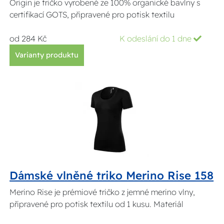
Origin je tričko vyrobené ze 100% organické bavlny s
certifikací GOTS, připravené pro potisk textilu
od 284 Kč
K odeslání do 1 dne
Varianty produktu
Dámské vlněné triko Merino Rise 158
Merino Rise je prémiové tričko z jemné merino vlny,
připravené pro potisk textilu od 1 kusu. Materiál