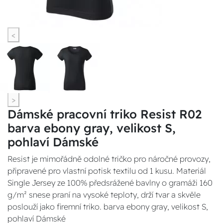
<
>
Dámské pracovní triko Resist R02
barva ebony gray, velikost S,
pohlaví Dámské
Resist je mimořádně odolné tričko pro náročné provozy,
připravené pro vlastní potisk textilu od 1 kusu. Materiál
Single Jersey ze 100% předsrážené bavlny o gramáži 160
g/m² snese praní na vysoké teploty, drží tvar a skvěle
poslouží jako firemní triko. barva ebony gray, velikost S,
pohlaví Dámské