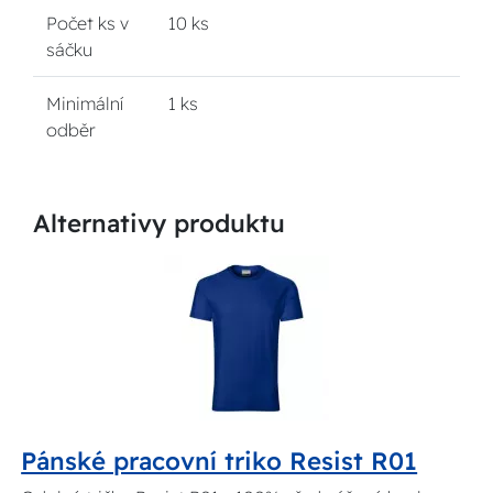
Počet ks v
10 ks
sáčku
Minimální
1 ks
odběr
Alternativy produktu
Pánské pracovní triko Resist R01