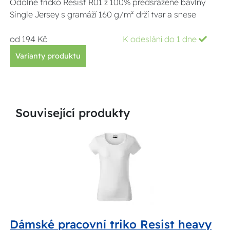
Odolné tričko Resist R01 z 100% předsrážené bavlny
Single Jersey s gramáží 160 g/m² drží tvar a snese
od 194 Kč
K odeslání do 1 dne
Varianty produktu
Související produkty
Dámské pracovní triko Resist heavy