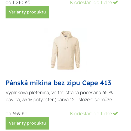
od 1 210 Kč
K odeslání do 1 dne
Varianty produktu
Pánská mikina bez zipu Cape 413
Výplňková pletenina, vnitřní strana počesaná 65 %
bavlna, 35 % polyester (barva 12 - složení se může
od 659 Kč
K odeslání do 1 dne
Varianty produktu