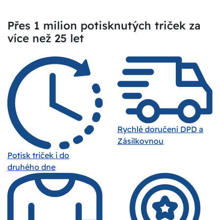
Přes 1 milion potisknutých triček za
více než 25 let
Rychlé doručení DPD a
Zásilkovnou
Potisk triček i do
druhého dne