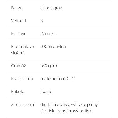
Barva
ebony gray
Velikost
S
Pohlaví
Dámské
Materiálové
100 % bavlna
složení
Gramáž
160 g/m²
Pratelné na
pratelné na 60 °C
Etiketa
tkaná
Zhodnocení
digitální potisk, výšivka, přímý
sítotisk, transferový potisk