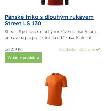
Pánské triko s dlouhým rukávem
Street LS 130
Street LS je tričko s dlouhým rukávem a manžetami,
připravené pro potisk textilu od 1 kusu. Materiál
od 219 Kč
K odeslání do 1 dne
Varianty produktu