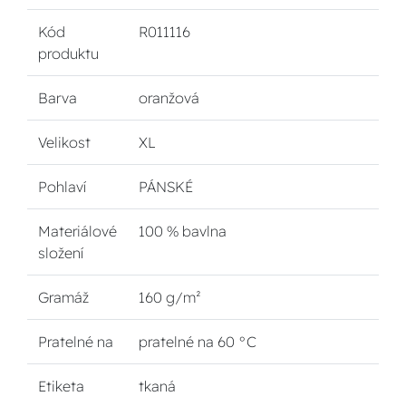
Kód
R011116
produktu
Barva
oranžová
Velikost
XL
Pohlaví
PÁNSKÉ
Materiálové
100 % bavlna
složení
Gramáž
160 g/m²
Pratelné na
pratelné na 60 °C
Etiketa
tkaná