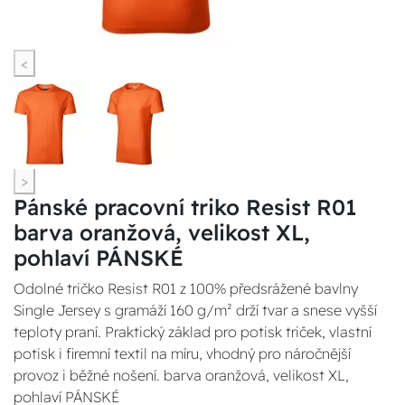
<
>
Pánské pracovní triko Resist R01
barva oranžová, velikost XL,
pohlaví PÁNSKÉ
Odolné tričko Resist R01 z 100% předsrážené bavlny
Single Jersey s gramáží 160 g/m² drží tvar a snese vyšší
teploty praní. Praktický základ pro potisk triček, vlastní
potisk i firemní textil na míru, vhodný pro náročnější
provoz i běžné nošení. barva oranžová, velikost XL,
pohlaví PÁNSKÉ