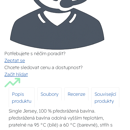
Potřebujete s něčím poradit?
Zeptat se
Chcete sledovat cenu a dostupnost?
Začít hlídat
Popis
Soubory
Recenze
Související
produktu
produkty
Single Jersey, 100 % předsrážená bavlna.
předsrážená bavlna odolná vyšším teplotám,
pratelné na 95 °C (bílé) a 60 °C (barevné), střih s