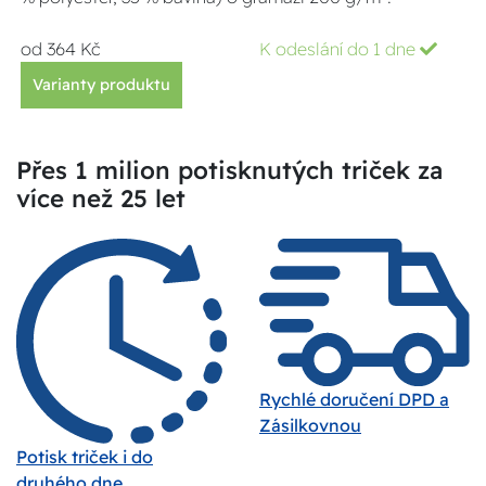
od 364 Kč
K odeslání do 1 dne
Varianty produktu
Přes 1 milion potisknutých triček za
více než 25 let
Rychlé doručení DPD a
Zásilkovnou
Potisk triček i do
druhého dne