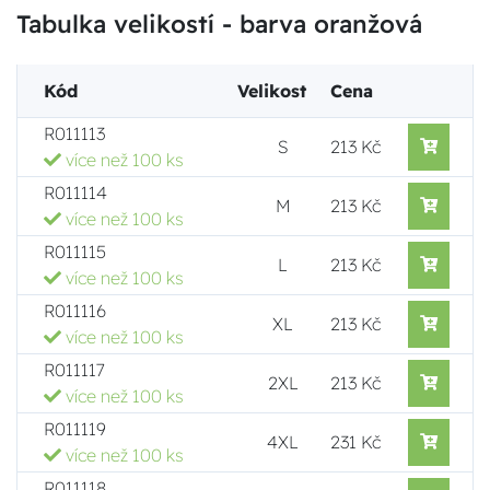
Tabulka velikostí - barva oranžová
Kód
Velikost
Cena
R011113
S
213 Kč
více než 100 ks
R011114
M
213 Kč
více než 100 ks
R011115
L
213 Kč
více než 100 ks
R011116
XL
213 Kč
více než 100 ks
R011117
2XL
213 Kč
více než 100 ks
R011119
4XL
231 Kč
více než 100 ks
R011118