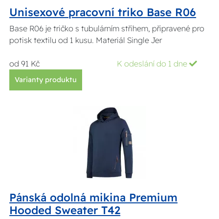
Unisexové pracovní triko Base R06
Base R06 je tričko s tubulárním střihem, připravené pro
potisk textilu od 1 kusu. Materiál Single Jer
od 91 Kč
K odeslání do 1 dne
Varianty produktu
Pánská odolná mikina Premium
Hooded Sweater T42