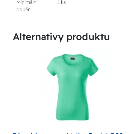
Minimální
1 ks
odběr
Alternativy produktu