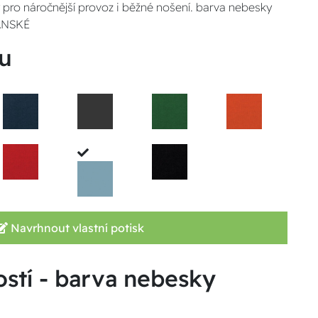
ný pro náročnější provoz i běžné nošení. barva nebesky
PÁNSKÉ
u
Navrhnout vlastní potisk
ostí - barva nebesky