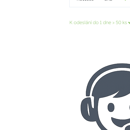
K odeslání do 1 dne
> 50 ks