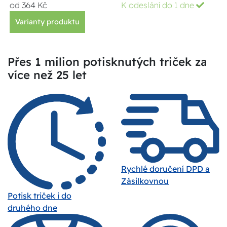
od 364 Kč
K odeslání do 1 dne
Varianty produktu
Přes 1 milion potisknutých triček za
více než 25 let
Rychlé doručení DPD a
Zásilkovnou
Potisk triček i do
druhého dne