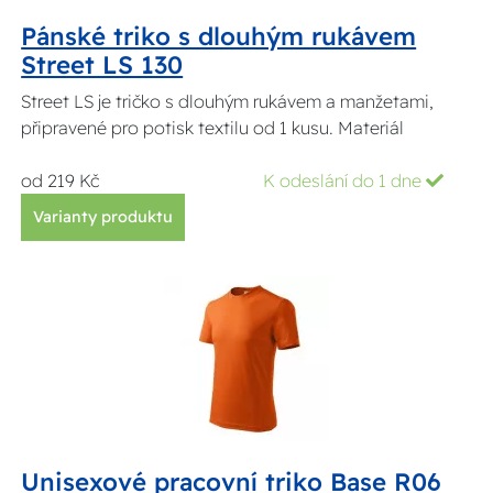
Pánské triko s dlouhým rukávem
Street LS 130
Street LS je tričko s dlouhým rukávem a manžetami,
připravené pro potisk textilu od 1 kusu. Materiál
od 219 Kč
K odeslání do 1 dne
Varianty produktu
Unisexové pracovní triko Base R06