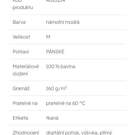
Kód
R010214
produktu
Barva
námořní modrá
Velikost
M
Pohlaví
PÁNSKÉ
Materiálové
100 % bavlna
složení
Gramáž
160 g/m²
Pratelné na
pratelné na 60 °C
Etiketa
tkaná
Zhodnocení
digitální potisk, výšivka, přímý