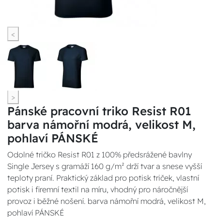
<
>
Pánské pracovní triko Resist R01
barva námořní modrá, velikost M,
pohlaví PÁNSKÉ
Odolné tričko Resist R01 z 100% předsrážené bavlny
Single Jersey s gramáží 160 g/m² drží tvar a snese vyšší
teploty praní. Praktický základ pro potisk triček, vlastní
potisk i firemní textil na míru, vhodný pro náročnější
provoz i běžné nošení. barva námořní modrá, velikost M,
pohlaví PÁNSKÉ