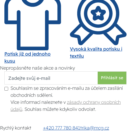
Vysoká kvalita potisku i
Potisk již od jednoho
textilu
kusu
Nepropásněte naše akce a novinky
Přihlásit se
Souhlasím se zpracováním e-mailu za účelem zasílání
obchodních sdělení.
Více informací naleznete v
zásady ochrany osobních
údajů
. Souhlas můžete kdykoliv odvolat.
Rychlý kontakt
+420 777 780 841
trika@mcg.cz