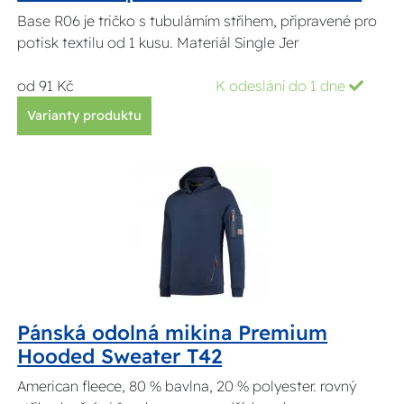
Base R06 je tričko s tubulárním střihem, připravené pro
potisk textilu od 1 kusu. Materiál Single Jer
od 91 Kč
K odeslání do 1 dne
Varianty produktu
Pánská odolná mikina Premium
Hooded Sweater T42
American fleece, 80 % bavlna, 20 % polyester. rovný