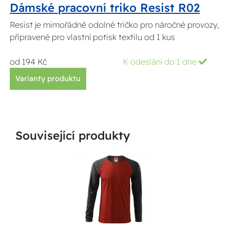
Dámské pracovní triko Resist R02
Resist je mimořádně odolné tričko pro náročné provozy,
připravené pro vlastní potisk textilu od 1 kus
od 194 Kč
K odeslání do 1 dne
Varianty produktu
Související produkty