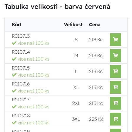
Tabulka velikostí - barva červená
Kód
Velikost
Cena
R010713
S
213 Kč
více než 100 ks
R010714
M
213 Kč
více než 100 ks
R010715
L
213 Kč
více než 100 ks
R010716
XL
213 Kč
více než 100 ks
R010717
2XL
213 Kč
více než 100 ks
R010718
3XL
225 Kč
více než 100 ks
R010719