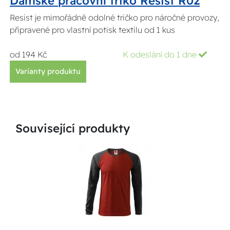
Dámské pracovní triko Resist R02
Resist je mimořádně odolné tričko pro náročné provozy,
připravené pro vlastní potisk textilu od 1 kus
od 194 Kč
K odeslání do 1 dne
Varianty produktu
Související produkty