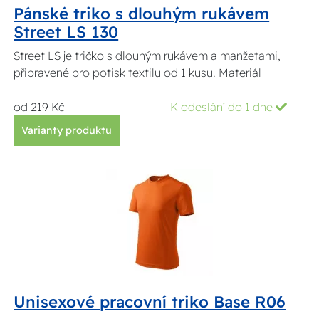
Pánské triko s dlouhým rukávem
Street LS 130
Street LS je tričko s dlouhým rukávem a manžetami,
připravené pro potisk textilu od 1 kusu. Materiál
od 219 Kč
K odeslání do 1 dne
Varianty produktu
Unisexové pracovní triko Base R06