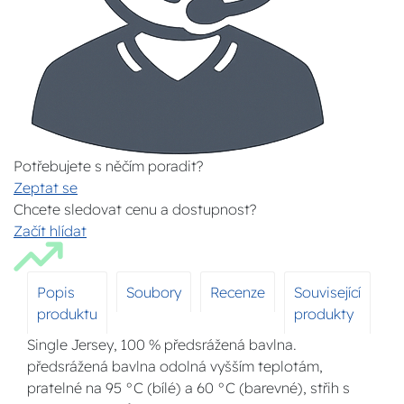
Potřebujete s něčím poradit?
Zeptat se
Chcete sledovat cenu a dostupnost?
Začít hlídat
Popis
Soubory
Recenze
Související
produktu
produkty
Single Jersey, 100 % předsrážená bavlna.
předsrážená bavlna odolná vyšším teplotám,
pratelné na 95 °C (bílé) a 60 °C (barevné), střih s