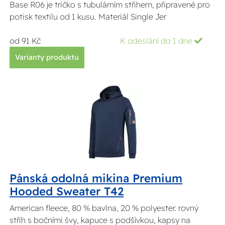
Base R06 je tričko s tubulárním střihem, připravené pro
potisk textilu od 1 kusu. Materiál Single Jer
od 91 Kč
K odeslání do 1 dne
Varianty produktu
Pánská odolná mikina Premium
Hooded Sweater T42
American fleece, 80 % bavlna, 20 % polyester. rovný
střih s bočními švy, kapuce s podšívkou, kapsy na