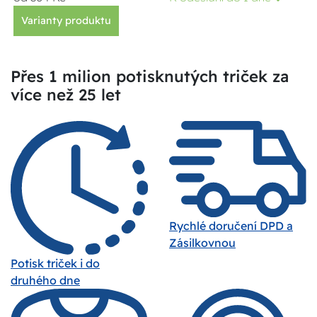
Varianty produktu
Přes 1 milion potisknutých triček za
více než 25 let
Rychlé doručení DPD a
Zásilkovnou
Potisk triček i do
druhého dne