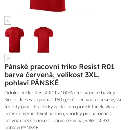
<
>
Pánské pracovní triko Resist R01
barva červená, velikost 3XL,
pohlaví PÁNSKÉ
Odolné tričko Resist R01 z 100% předsrážené bavlny
Single Jersey s gramáží 160 g/m² drží tvar a snese vyšší
teploty praní. Praktický základ pro potisk triček, vlastní
potisk i firemní textil na míru, vhodný pro náročnější
provoz i běžné nošení. barva červená, velikost 3XL,
pohlaví PÁNSKÉ