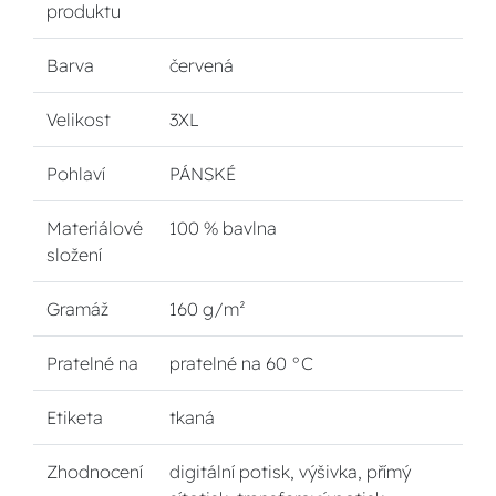
produktu
Barva
červená
Velikost
3XL
Pohlaví
PÁNSKÉ
Materiálové
100 % bavlna
složení
Gramáž
160 g/m²
Pratelné na
pratelné na 60 °C
Etiketa
tkaná
Zhodnocení
digitální potisk, výšivka, přímý