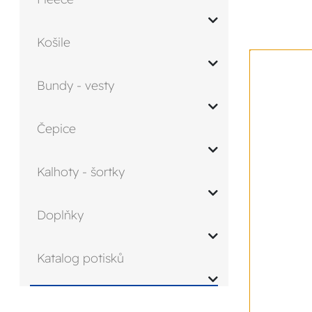
Košile
Bundy - vesty
Čepice
Kalhoty - šortky
Doplňky
Katalog potisků