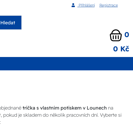
Přihlášení
Registrace
Hledat
0
0 Kč
 objednané
trička s vlastním potiskem v Lounech
na
, pokud je skladem do několik pracovních dní. Vyberte si
: