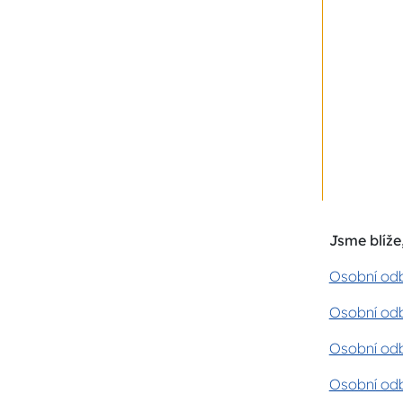
Jsme blíže,
Osobní odb
Osobní odb
Osobní odb
Osobní odb