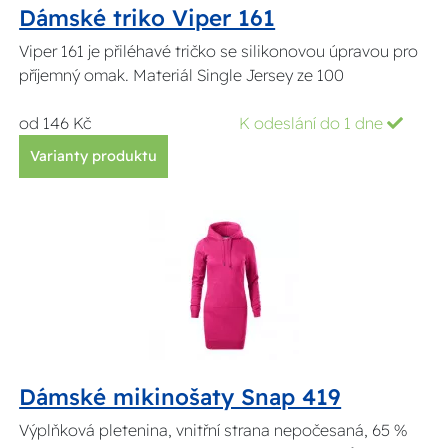
Dámské triko Viper 161
Viper 161 je přiléhavé tričko se silikonovou úpravou pro
příjemný omak. Materiál Single Jersey ze 100
od 146 Kč
K odeslání do 1 dne
Varianty produktu
Dámské mikinošaty Snap 419
Výplňková pletenina, vnitřní strana nepočesaná, 65 %