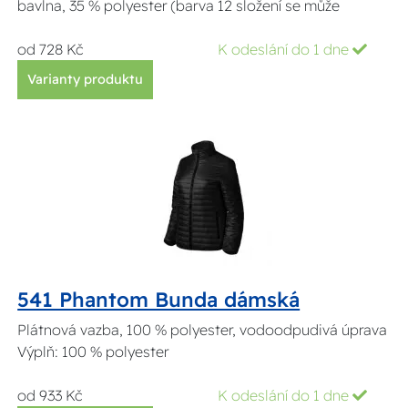
bavlna, 35 % polyester (barva 12 složení se může
od 728 Kč
K odeslání do 1 dne
Varianty produktu
541 Phantom Bunda dámská
Plátnová vazba, 100 % polyester, vodoodpudivá úprava
Výplň: 100 % polyester
od 933 Kč
K odeslání do 1 dne