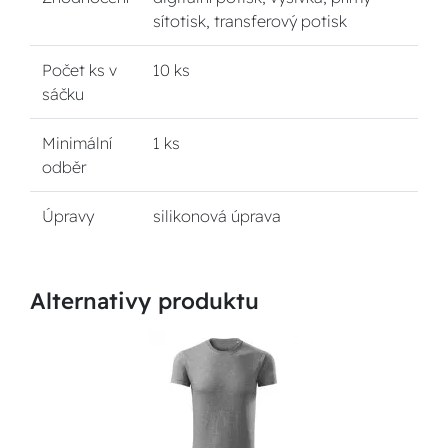
sítotisk, transferový potisk
Počet ks v
10 ks
sáčku
Minimální
1 ks
odběr
Úpravy
silikonová úprava
Alternativy produktu