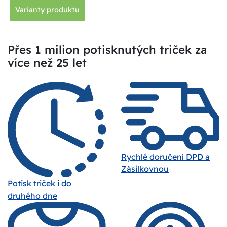
Varianty produktu
Přes 1 milion potisknutých triček za
více než 25 let
Rychlé doručení DPD a
Zásilkovnou
Potisk triček i do
druhého dne