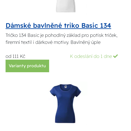
Dámské bavlněné triko Basic 134
Tričko 134 Basic je pohodlný základ pro potisk triček,
firemní textil i dárkové motivy. Bavlněný úple
od 111 Kč
K odeslání do 1 dne
Varianty produktu