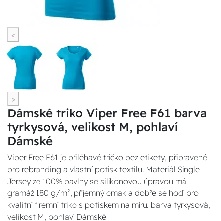
<
>
Dámské triko Viper Free F61 barva
tyrkysová, velikost M, pohlaví
Dámské
Viper Free F61 je přiléhavé tričko bez etikety, připravené
pro rebranding a vlastní potisk textilu. Materiál Single
Jersey ze 100% bavlny se silikonovou úpravou má
gramáž 180 g/m², příjemný omak a dobře se hodí pro
kvalitní firemní triko s potiskem na míru. barva tyrkysová,
velikost M, pohlaví Dámské