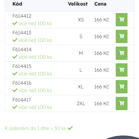
Kód
Velikost
Cena
F614412
XS
166 Kč
více než 100 ks
F614413
S
166 Kč
více než 100 ks
F614414
M
166 Kč
více než 100 ks
F614415
L
166 Kč
více než 100 ks
F614416
XL
166 Kč
více než 100 ks
F614417
2XL
166 Kč
více než 100 ks
K odeslání do 1 dne
> 50 ks