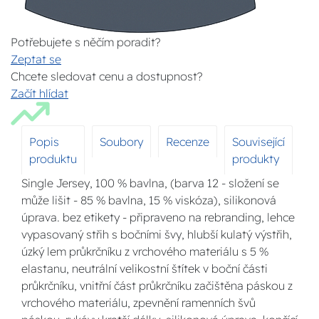
Potřebujete s něčím poradit?
Zeptat se
Chcete sledovat cenu a dostupnost?
Začít hlídat
Popis
Soubory
Recenze
Související
produktu
produkty
Single Jersey, 100 % bavlna, (barva 12 - složení se
může lišit - 85 % bavlna, 15 % viskóza), silikonová
úprava. bez etikety - připraveno na rebranding, lehce
vypasovaný střih s bočními švy, hlubší kulatý výstřih,
úzký lem průkrčníku z vrchového materiálu s 5 %
elastanu, neutrální velikostní štítek v boční části
průkrčníku, vnitřní část průkrčníku začištěna páskou z
vrchového materiálu, zpevnění ramenních švů