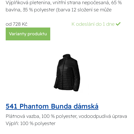
Výplňková pletenina, vnitřní strana nepočesaná, 65 %
bavlna, 35 % polyester (barva 12 složení se může
od 728 Kč
K odeslání do 1 dne
Varianty produktu
541 Phantom Bunda dámská
Plátnová vazba, 100 % polyester, vodoodpudivá úprava
Výplň: 100 % polyester