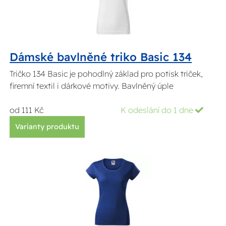
Dámské bavlněné triko Basic 134
Tričko 134 Basic je pohodlný základ pro potisk triček,
firemní textil i dárkové motivy. Bavlněný úple
od 111 Kč
K odeslání do 1 dne
Varianty produktu