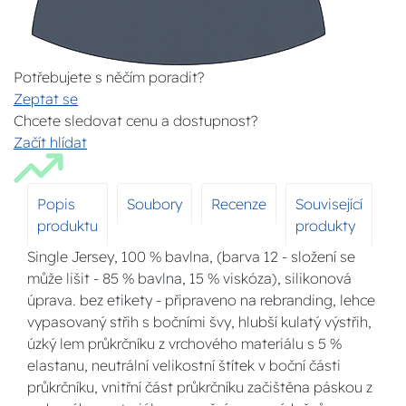
Potřebujete s něčím poradit?
Zeptat se
Chcete sledovat cenu a dostupnost?
Začít hlídat
Popis
Soubory
Recenze
Související
produktu
produkty
Single Jersey, 100 % bavlna, (barva 12 - složení se
může lišit - 85 % bavlna, 15 % viskóza), silikonová
úprava. bez etikety - připraveno na rebranding, lehce
vypasovaný střih s bočními švy, hlubší kulatý výstřih,
úzký lem průkrčníku z vrchového materiálu s 5 %
elastanu, neutrální velikostní štítek v boční části
průkrčníku, vnitřní část průkrčníku začištěna páskou z