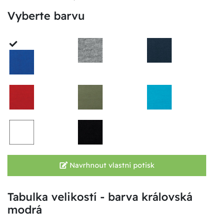
Vyberte barvu
Navrhnout vlastní potisk
Tabulka velikostí - barva královská
modrá