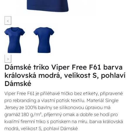
<
>
Dámské triko Viper Free F61 barva
královská modrá, velikost S, pohlaví
Dámské
Viper Free F61 je přiléhavé tričko bez etikety, připravené
pro rebranding a vlastní potisk textilu. Materiál Single
Jersey ze 100% bavlny se silikonovou úpravou má
gramáž 180 g/m², příjemný omak a dobře se hodí pro
kvalitní firemní triko s potiskem na míru. barva královská
modrá, velikost S, pohlaví Dámské