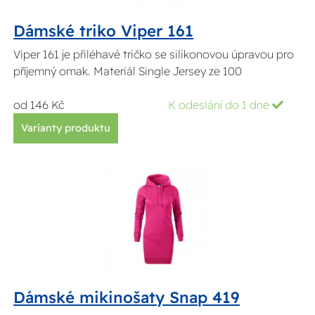
Dámské triko Viper 161
Viper 161 je přiléhavé tričko se silikonovou úpravou pro
příjemný omak. Materiál Single Jersey ze 100
od 146 Kč
K odeslání do 1 dne
Varianty produktu
Dámské mikinošaty Snap 419