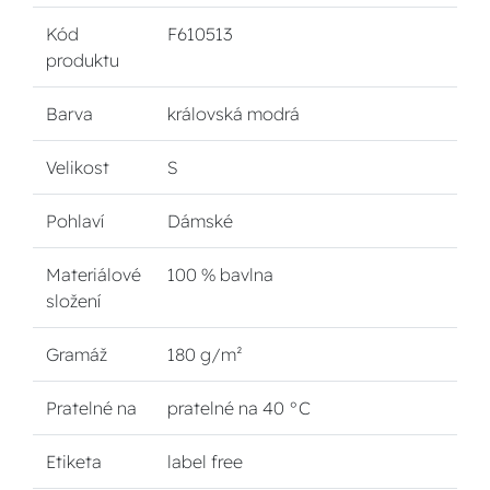
Kód
F610513
produktu
Barva
královská modrá
Velikost
S
Pohlaví
Dámské
Materiálové
100 % bavlna
složení
Gramáž
180 g/m²
Pratelné na
pratelné na 40 °C
Etiketa
label free