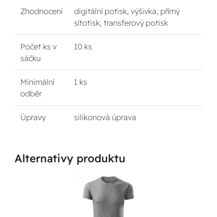
Zhodnocení
digitální potisk, výšivka, přímý
sítotisk, transferový potisk
Počet ks v
10 ks
sáčku
Minimální
1 ks
odběr
Úpravy
silikonová úprava
Alternativy produktu