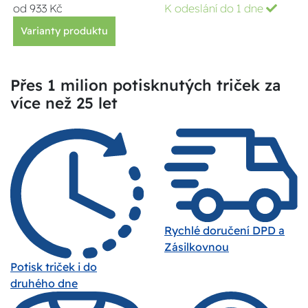
od 933 Kč
K odeslání do 1 dne
Varianty produktu
Přes 1 milion potisknutých triček za
více než 25 let
Rychlé doručení DPD a
Zásilkovnou
Potisk triček i do
druhého dne