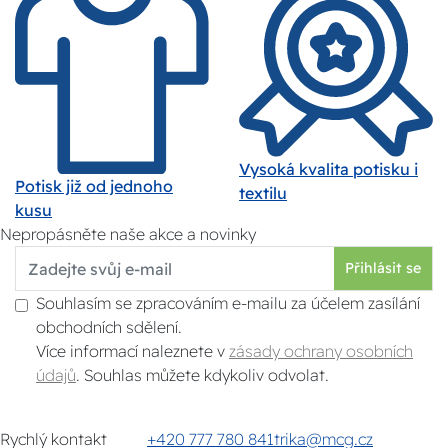
Vysoká kvalita potisku i
Potisk již od jednoho
textilu
kusu
Nepropásněte naše akce a novinky
Přihlásit se
Souhlasím se zpracováním e-mailu za účelem zasílání
obchodních sdělení.
Více informací naleznete v
zásady ochrany osobních
údajů
. Souhlas můžete kdykoliv odvolat.
Rychlý kontakt
+420 777 780 841
trika@mcg.cz