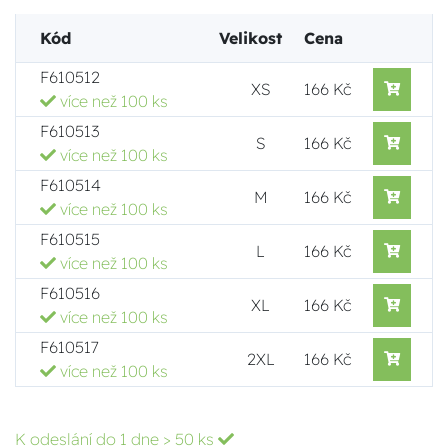
Kód
Velikost
Cena
F610512
XS
166 Kč
více než 100 ks
F610513
S
166 Kč
více než 100 ks
F610514
M
166 Kč
více než 100 ks
F610515
L
166 Kč
více než 100 ks
F610516
XL
166 Kč
více než 100 ks
F610517
2XL
166 Kč
více než 100 ks
K odeslání do 1 dne
> 50 ks