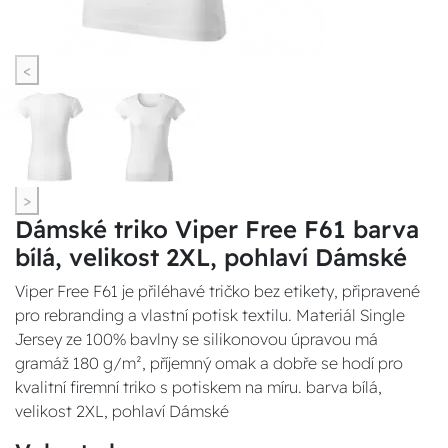
<
>
Dámské triko Viper Free F61 barva
bílá, velikost 2XL, pohlaví Dámské
Viper Free F61 je přiléhavé tričko bez etikety, připravené
pro rebranding a vlastní potisk textilu. Materiál Single
Jersey ze 100% bavlny se silikonovou úpravou má
gramáž 180 g/m², příjemný omak a dobře se hodí pro
kvalitní firemní triko s potiskem na míru. barva bílá,
velikost 2XL, pohlaví Dámské