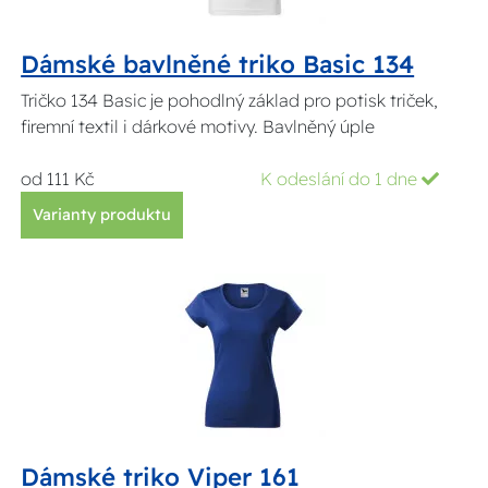
Dámské bavlněné triko Basic 134
Tričko 134 Basic je pohodlný základ pro potisk triček,
firemní textil i dárkové motivy. Bavlněný úple
od 111 Kč
K odeslání do 1 dne
Varianty produktu
Dámské triko Viper 161