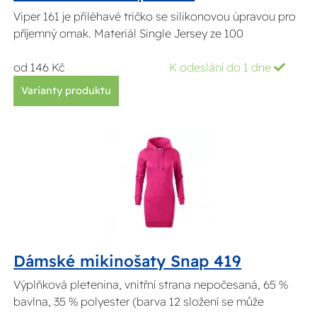
Viper 161 je přiléhavé tričko se silikonovou úpravou pro
příjemný omak. Materiál Single Jersey ze 100
od 146 Kč
K odeslání do 1 dne
Varianty produktu
Dámské mikinošaty Snap 419
Výplňková pletenina, vnitřní strana nepočesaná, 65 %
bavlna, 35 % polyester (barva 12 složení se může