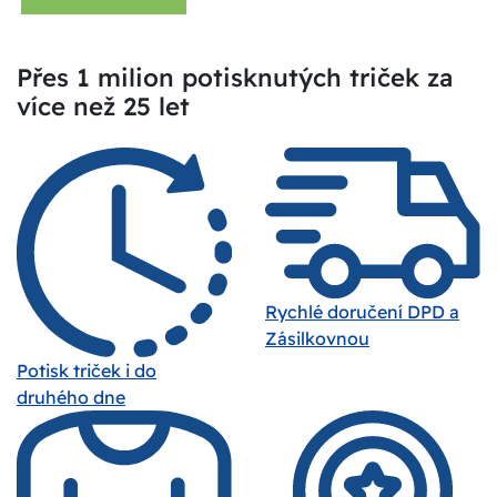
Přes 1 milion potisknutých triček za
více než 25 let
Rychlé doručení DPD a
Zásilkovnou
Potisk triček i do
druhého dne