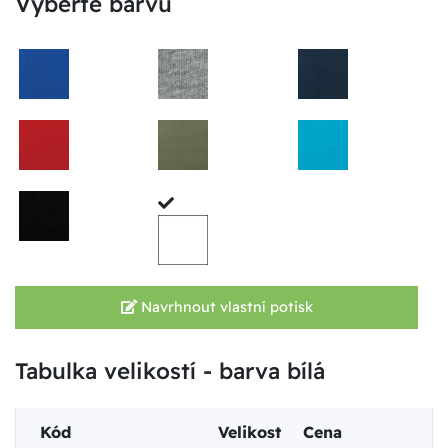
Vyberte barvu
Navrhnout vlastní potisk
Tabulka velikostí - barva bílá
Kód
Velikost
Cena