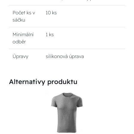
Počet ks v
10 ks
sáčku
Minimální
1 ks
odběr
Úpravy
silikonová úprava
Alternativy produktu