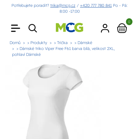
Potřebujete poradit?
trika@mcg.cz
/
+420 777 780 841
Po - Pá:
8:00 -17:00
0
Domů
> Produkty
> Trička
> Dámské
> Dámské triko Viper Free F61 barva bílá, velikost 2XL,
pohlaví Dámské