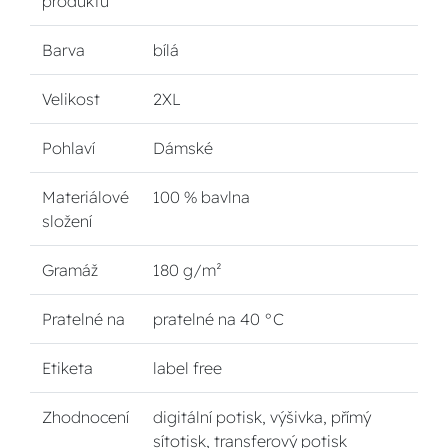
produktu
Barva
bílá
Velikost
2XL
Pohlaví
Dámské
Materiálové
100 % bavlna
složení
Gramáž
180 g/m²
Pratelné na
pratelné na 40 °C
Etiketa
label free
Zhodnocení
digitální potisk, výšivka, přímý
sítotisk, transferový potisk