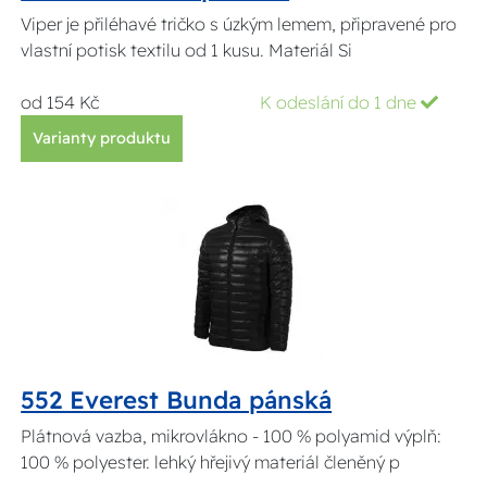
Viper je přiléhavé tričko s úzkým lemem, připravené pro
vlastní potisk textilu od 1 kusu. Materiál Si
od 154 Kč
K odeslání do 1 dne
Varianty produktu
552 Everest Bunda pánská
Plátnová vazba, mikrovlákno - 100 % polyamid výplň:
100 % polyester. lehký hřejivý materiál členěný p