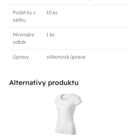
Počet ks v
10 ks
sáčku
Minimální
1 ks
odběr
Úpravy
silikonová úprava
Alternativy produktu