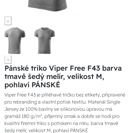
<
>
Pánské triko Viper Free F43 barva
tmavě šedý melír, velikost M,
pohlaví PÁNSKÉ
Viper Free F43 je přiléhavé tričko bez etikety, připravené
pro rebranding a vlastní potisk textilu. Materiál Single
Jersey ze 100% bavlny se silikonovou úpravou má
gramáž 180 g/m², příjemný omak a dobře se hodí pro
kvalitní firemní triko s potiskem na míru. barva tmavě
šedý melír, velikost M, pohlaví PÁNSKÉ