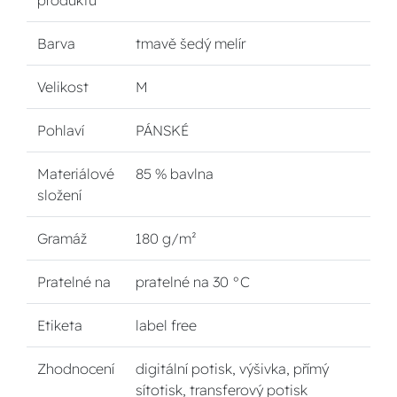
produktu
Barva
tmavě šedý melír
Velikost
M
Pohlaví
PÁNSKÉ
Materiálové
85 % bavlna
složení
Gramáž
180 g/m²
Pratelné na
pratelné na 30 °C
Etiketa
label free
Zhodnocení
digitální potisk, výšivka, přímý
sítotisk, transferový potisk