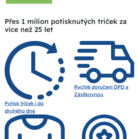
Přes 1 milion potisknutých triček za
více než 25 let
Rychlé doručení DPD a
Zásilkovnou
Potisk triček i do
druhého dne