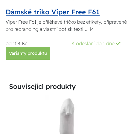
Dámské triko Viper Free F61
Viper Free F61 je přiléhavé tričko bez etikety, připravené
pro rebranding a vlastní potisk textilu. M
od 154 Kč
K odeslání do 1 dne
Varianty produktu
Související produkty