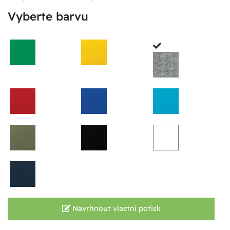
Vyberte barvu
Navrhnout vlastní potisk