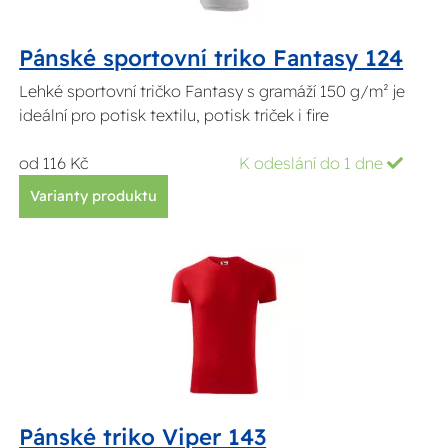
Pánské sportovní triko Fantasy 124
Lehké sportovní tričko Fantasy s gramáží 150 g/m² je
ideální pro potisk textilu, potisk triček i fire
od 116 Kč
K odeslání do 1 dne
Varianty produktu
Pánské triko Viper 143