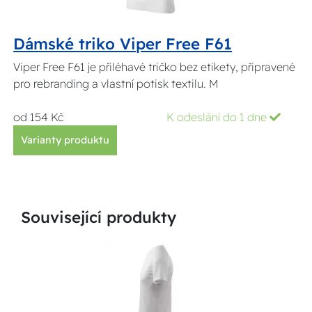
Dámské triko Viper Free F61
Viper Free F61 je přiléhavé tričko bez etikety, připravené
pro rebranding a vlastní potisk textilu. M
od 154 Kč
K odeslání do 1 dne
Varianty produktu
Související produkty