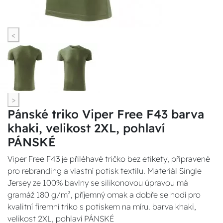
<
>
Pánské triko Viper Free F43 barva
khaki, velikost 2XL, pohlaví
PÁNSKÉ
Viper Free F43 je přiléhavé tričko bez etikety, připravené
pro rebranding a vlastní potisk textilu. Materiál Single
Jersey ze 100% bavlny se silikonovou úpravou má
gramáž 180 g/m², příjemný omak a dobře se hodí pro
kvalitní firemní triko s potiskem na míru. barva khaki,
velikost 2XL, pohlaví PÁNSKÉ