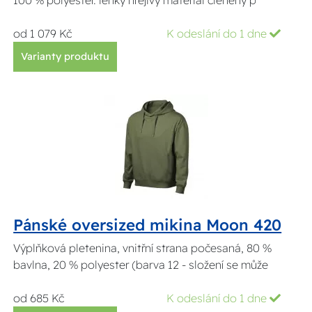
100 % polyester. lehký hřejivý materiál členěný p
od 1 079 Kč
K odeslání do 1 dne
Varianty produktu
Pánské oversized mikina Moon 420
Výplňková pletenina, vnitřní strana počesaná, 80 %
bavlna, 20 % polyester (barva 12 - složení se může
od 685 Kč
K odeslání do 1 dne