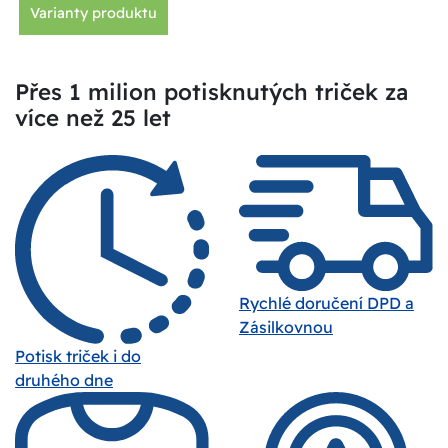
Varianty produktu
Přes 1 milion potisknutých triček za
více než 25 let
Rychlé doručení DPD a
Zásilkovnou
Potisk triček i do
druhého dne