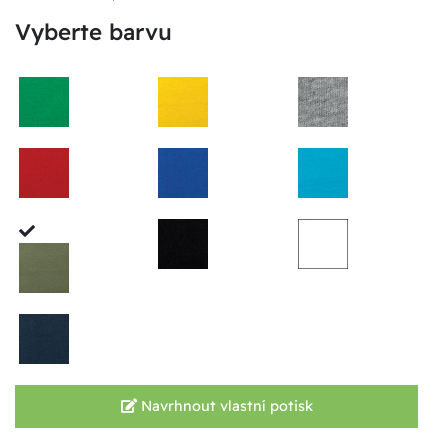
Vyberte barvu
Navrhnout vlastní potisk