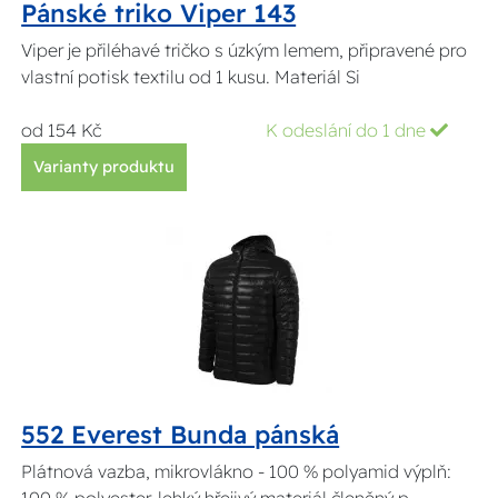
Pánské triko Viper 143
Viper je přiléhavé tričko s úzkým lemem, připravené pro
vlastní potisk textilu od 1 kusu. Materiál Si
od 154 Kč
K odeslání do 1 dne
Varianty produktu
552 Everest Bunda pánská
Plátnová vazba, mikrovlákno - 100 % polyamid výplň: