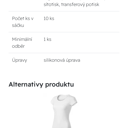
sítotisk, transferový potisk
Počet ks v
10 ks
sáčku
Minimální
1 ks
odběr
Úpravy
silikonová úprava
Alternativy produktu