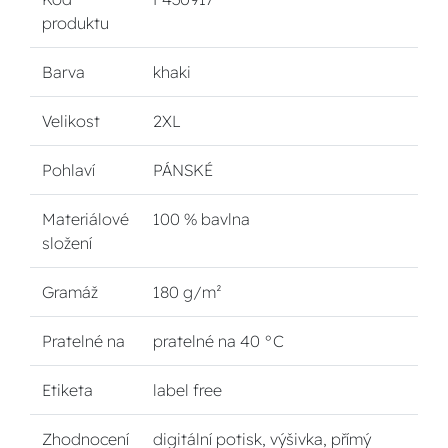
produktu
Barva
khaki
Velikost
2XL
Pohlaví
PÁNSKÉ
Materiálové
100 % bavlna
složení
Gramáž
180 g/m²
Pratelné na
pratelné na 40 °C
Etiketa
label free
Zhodnocení
digitální potisk, výšivka, přímý