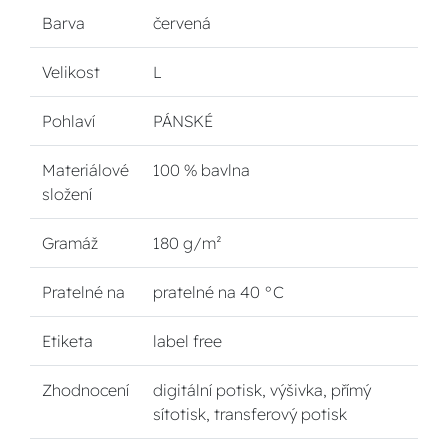
Barva
červená
Velikost
L
Pohlaví
PÁNSKÉ
Materiálové
100 % bavlna
složení
Gramáž
180 g/m²
Pratelné na
pratelné na 40 °C
Etiketa
label free
Zhodnocení
digitální potisk, výšivka, přímý
sítotisk, transferový potisk