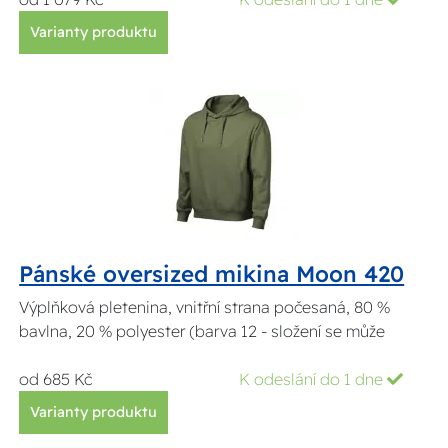
Varianty produktu
Pánské oversized mikina Moon 420
Výplňková pletenina, vnitřní strana počesaná, 80 %
bavlna, 20 % polyester (barva 12 - složení se může
od 685 Kč
K odeslání do 1 dne
Varianty produktu