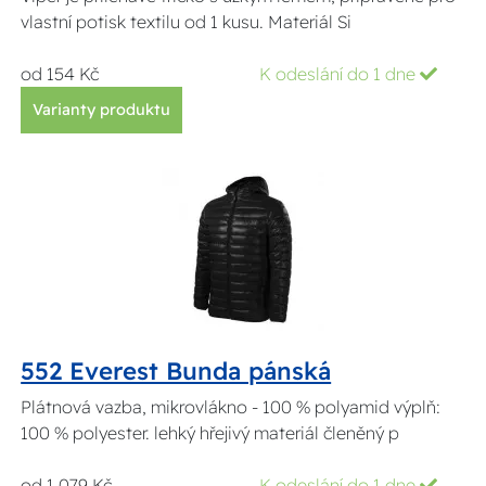
vlastní potisk textilu od 1 kusu. Materiál Si
od 154 Kč
K odeslání do 1 dne
Varianty produktu
552 Everest Bunda pánská
Plátnová vazba, mikrovlákno - 100 % polyamid výplň:
100 % polyester. lehký hřejivý materiál členěný p
od 1 079 Kč
K odeslání do 1 dne