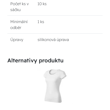
Počet ks v
10 ks
sáčku
Minimální
1 ks
odběr
Úpravy
silikonová úprava
Alternativy produktu