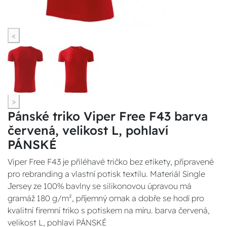
<
>
Pánské triko Viper Free F43 barva
červená, velikost L, pohlaví
PÁNSKÉ
Viper Free F43 je přiléhavé tričko bez etikety, připravené
pro rebranding a vlastní potisk textilu. Materiál Single
Jersey ze 100% bavlny se silikonovou úpravou má
gramáž 180 g/m², příjemný omak a dobře se hodí pro
kvalitní firemní triko s potiskem na míru. barva červená,
velikost L, pohlaví PÁNSKÉ