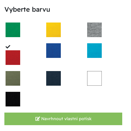
Vyberte barvu
Navrhnout vlastní potisk