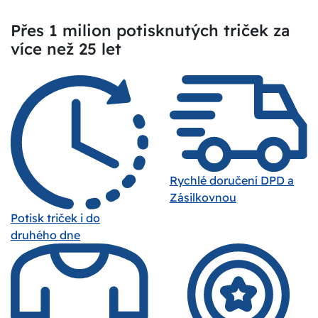
Přes 1 milion potisknutých triček za
více než 25 let
Rychlé doručení DPD a
Zásilkovnou
Potisk triček i do
druhého dne