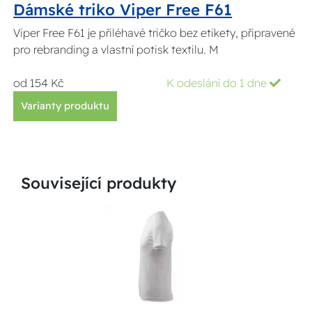
Dámské triko Viper Free F61
Viper Free F61 je přiléhavé tričko bez etikety, připravené
pro rebranding a vlastní potisk textilu. M
od 154 Kč
K odeslání do 1 dne
Varianty produktu
Související produkty