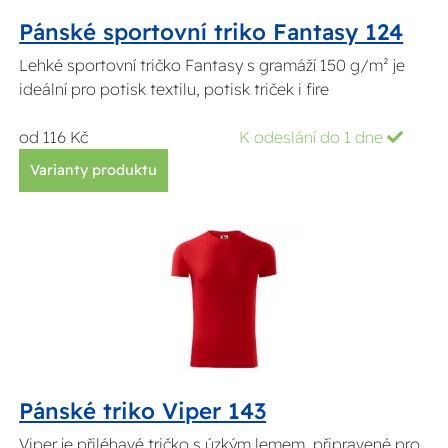
Pánské sportovní triko Fantasy 124
Lehké sportovní tričko Fantasy s gramáží 150 g/m² je
ideální pro potisk textilu, potisk triček i fire
od 116 Kč
K odeslání do 1 dne
Varianty produktu
Pánské triko Viper 143
Viper je přiléhavé tričko s úzkým lemem, připravené pro