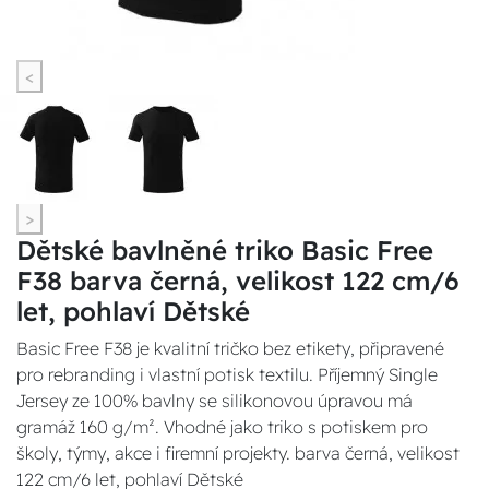
<
>
Dětské bavlněné triko Basic Free
F38 barva černá, velikost 122 cm/6
let, pohlaví Dětské
Basic Free F38 je kvalitní tričko bez etikety, připravené
pro rebranding i vlastní potisk textilu. Příjemný Single
Jersey ze 100% bavlny se silikonovou úpravou má
gramáž 160 g/m². Vhodné jako triko s potiskem pro
školy, týmy, akce i firemní projekty. barva černá, velikost
122 cm/6 let, pohlaví Dětské