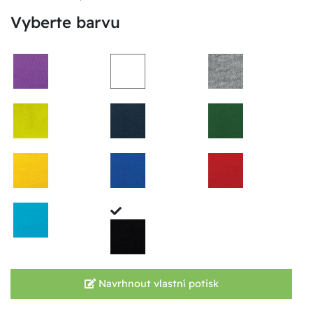
Vyberte barvu
Navrhnout vlastní potisk