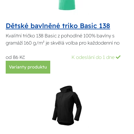
Dětské bavlněné triko Basic 138
Kvalitní tričko 138 Basic z pohodlné 100% bavlny s
gramáží 160 g/m² je skvělá volba pro každodenní no
od 86 Kč
K odeslání do 1 dne
Varianty produktu