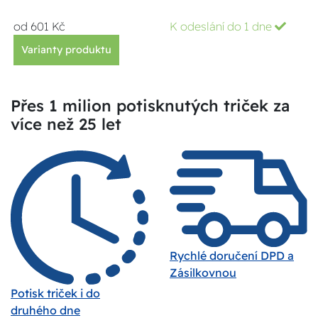
od 601 Kč
K odeslání do 1 dne
Varianty produktu
Přes 1 milion potisknutých triček za
více než 25 let
Rychlé doručení DPD a
Zásilkovnou
Potisk triček i do
druhého dne