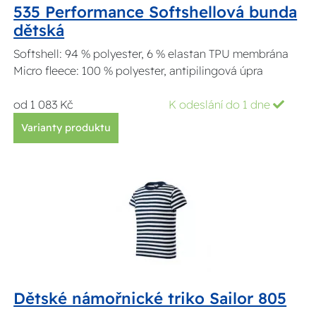
535 Performance Softshellová bunda
dětská
Softshell: 94 % polyester, 6 % elastan TPU membrána
Micro fleece: 100 % polyester, antipilingová úpra
od 1 083 Kč
K odeslání do 1 dne
Varianty produktu
Dětské námořnické triko Sailor 805