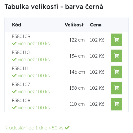
Tabulka velikostí - barva černá
Kód
Velikost
Cena
F380109
122 cm
102 Kč
více než 100 ks
F380110
134 cm
102 Kč
více než 100 ks
F380111
146 cm
102 Kč
více než 100 ks
F380107
158 cm
102 Kč
více než 100 ks
F380108
110 cm
102 Kč
více než 100 ks
K odeslání do 1 dne
> 50 ks