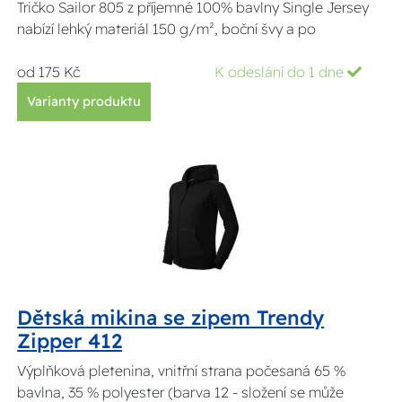
Tričko Sailor 805 z příjemné 100% bavlny Single Jersey
nabízí lehký materiál 150 g/m², boční švy a po
od 175 Kč
K odeslání do 1 dne
Varianty produktu
Dětská mikina se zipem Trendy
Zipper 412
Výplňková pletenina, vnitřní strana počesaná 65 %
bavlna, 35 % polyester (barva 12 - složení se může