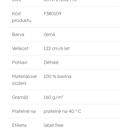
Kód
F380109
produktu
Barva
černá
Velikost
122 cm/6 let
Pohlaví
Dětské
Materiálové
100 % bavlna
složení
Gramáž
160 g/m²
Pratelné na
pratelné na 40 °C
Etiketa
label free