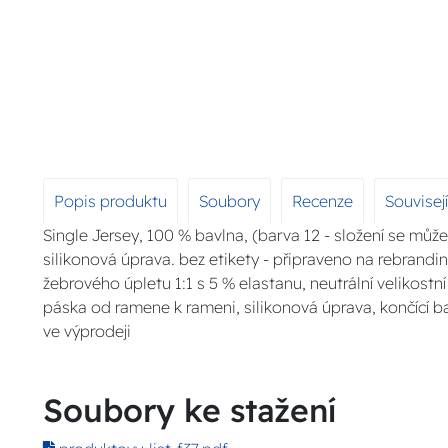
Popis produktu
Soubory
Recenze
Souvisej
Single Jersey, 100 % bavlna, (barva 12 - složení se může 
silikonová úprava. bez etikety - připraveno na rebranding
žebrového úpletu 1:1 s 5 % elastanu, neutrální velikostní 
páska od ramene k rameni, silikonová úprava, končící 
ve výprodeji
Soubory ke stažení