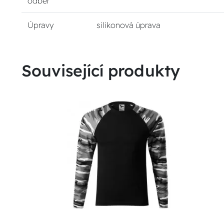
odběr
Úpravy
silikonová úprava
Související produkty