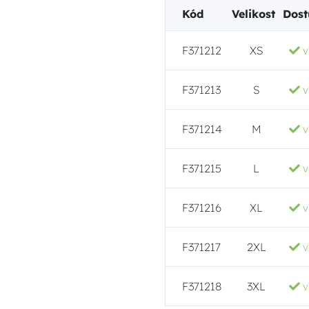
Kód
Velikost
Dost
F371212
XS
v
F371213
S
v
F371214
M
v
F371215
L
v
F371216
XL
v
F371217
2XL
v
F371218
3XL
v