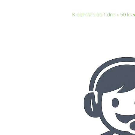
K odeslání do 1 dne
> 50 ks