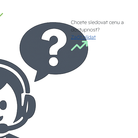
Chcete sledovat cenu a
dostupnost?
Začít hlídat