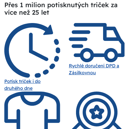
Přes 1 milion potisknutých triček za
více než 25 let
Rychlé doručení DPD a
Zásilkovnou
Potisk triček i do
druhého dne