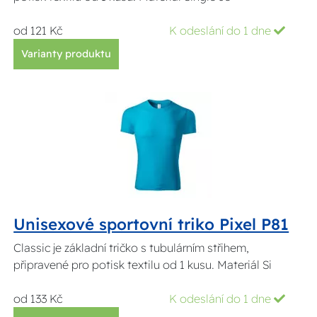
od 121 Kč
K odeslání do 1 dne
Varianty produktu
Unisexové sportovní triko Pixel P81
Classic je základní tričko s tubulárním střihem,
připravené pro potisk textilu od 1 kusu. Materiál Si
od 133 Kč
K odeslání do 1 dne