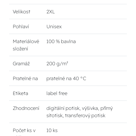
Velikost
2XL
Pohlaví
Unisex
Materiálové
100 % bavlna
složení
Gramáž
200 g/m²
Pratelné na
pratelné na 40 °C
Etiketa
label free
Zhodnocení
digitální potisk, výšivka, přímý
sítotisk, transferový potisk
Počet ks v
10 ks