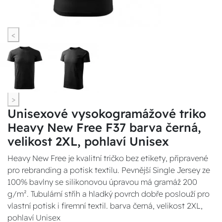
<
>
Unisexové vysokogramážové triko
Heavy New Free F37 barva černá,
velikost 2XL, pohlaví Unisex
Heavy New Free je kvalitní tričko bez etikety, připravené
pro rebranding a potisk textilu. Pevnější Single Jersey ze
100% bavlny se silikonovou úpravou má gramáž 200
g/m². Tubulární střih a hladký povrch dobře poslouží pro
vlastní potisk i firemní textil. barva černá, velikost 2XL,
pohlaví Unisex