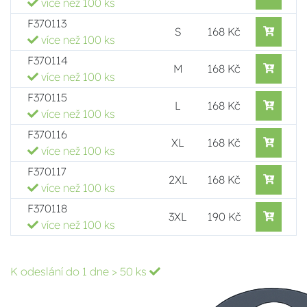
více než 100 ks
F370113
S
168 Kč
více než 100 ks
F370114
M
168 Kč
více než 100 ks
F370115
L
168 Kč
více než 100 ks
F370116
XL
168 Kč
více než 100 ks
F370117
2XL
168 Kč
více než 100 ks
F370118
3XL
190 Kč
více než 100 ks
K odeslání do 1 dne
> 50 ks