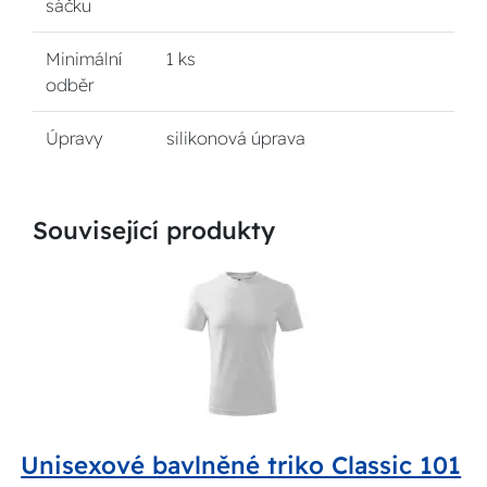
sáčku
Minimální
1 ks
odběr
Úpravy
silikonová úprava
Související produkty
Unisexové bavlněné triko Classic 101