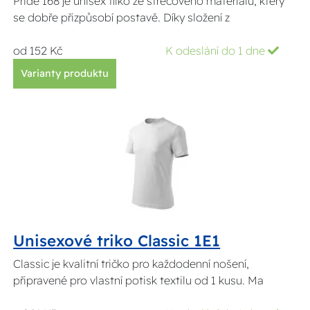
Pride 168 je unisex tílko ze strečového materiálu, který
se dobře přizpůsobí postavě. Díky složení z
od 152 Kč
K odeslání do 1 dne
Varianty produktu
Unisexové triko Classic 1E1
Classic je kvalitní tričko pro každodenní nošení,
připravené pro vlastní potisk textilu od 1 kusu. Ma