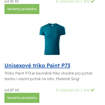
od 81 Kč
K odeslání do 1 dne
Varianty produktu
Unisexové triko Paint P73
Tričko Paint P73 je bavlněné triko vhodné pro potisk
textilu i vlastní potisk na míru. Materiál Singl
od 87 Kč
K odeslání do 1 dne
Varianty produktu