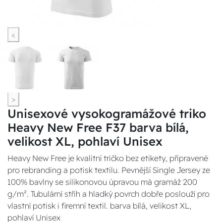
<
>
Unisexové vysokogramážové triko
Heavy New Free F37 barva bílá,
velikost XL, pohlaví Unisex
Heavy New Free je kvalitní tričko bez etikety, připravené
pro rebranding a potisk textilu. Pevnější Single Jersey ze
100% bavlny se silikonovou úpravou má gramáž 200
g/m². Tubulární střih a hladký povrch dobře poslouží pro
vlastní potisk i firemní textil. barva bílá, velikost XL,
pohlaví Unisex