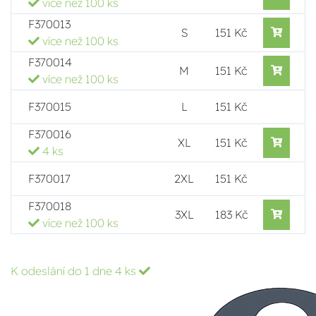
více než 100 ks
F370013
S
151 Kč
více než 100 ks
F370014
M
151 Kč
více než 100 ks
F370015
L
151 Kč
F370016
XL
151 Kč
4 ks
F370017
2XL
151 Kč
F370018
3XL
183 Kč
více než 100 ks
K odeslání do 1 dne
4 ks