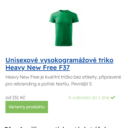
Unisexové vysokogramážové triko
Heavy New Free F37
Heavy New Free je kvalitní tričko bez etikety, připravené
pro rebranding a potisk textilu. Pevnější S
od 151 Kč
K odeslání do 1 dne
Varianty produktu