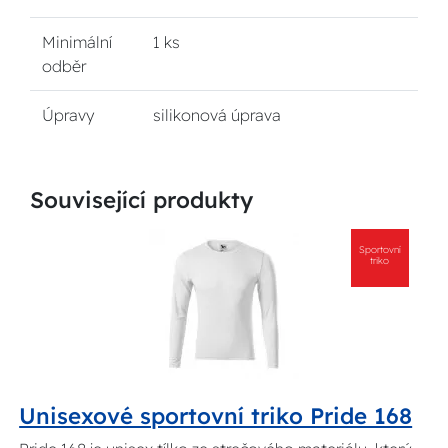
Minimální
1 ks
odběr
Úpravy
silikonová úprava
Související produkty
Sportovní
triko
Unisexové sportovní triko Pride 168