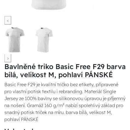
<
>
Bavlněné triko Basic Free F29 barva
bílá, velikost M, pohlaví PÁNSKÉ
Basic Free F29 je kvalitní tričko bez etikety, připravené
pro vlastní potisk textilu i rebranding. Materiál Single
Jersey ze 100% bavlny se silikonovou úpravou je příjemný
na nošení. Gramáž 160 g/m² nabízí spolehlivý základ pro
snadný potisk triček na míru. barva bílá, velikost M,
pohlaví PÁNSKÉ