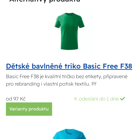
Dětské bavlněné triko Basic Free F38
Basic Free F38 je kvalitní tričko bez etikety, připravené
pro rebranding i vlastní potisk textilu. Př
od 97 Kč
K odeslání do 1 dne
Varianty produktu