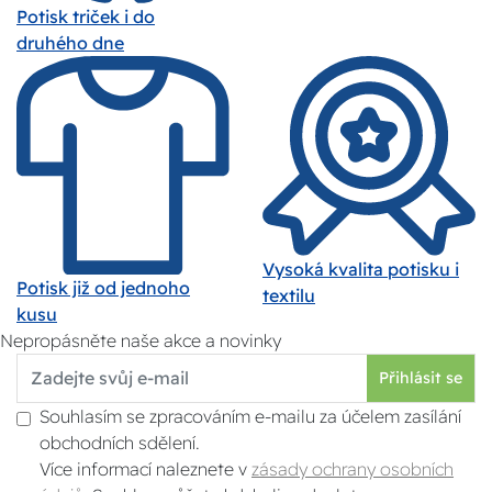
Potisk triček i do
druhého dne
Vysoká kvalita potisku i
Potisk již od jednoho
textilu
kusu
Nepropásněte naše akce a novinky
Přihlásit se
Souhlasím se zpracováním e-mailu za účelem zasílání
obchodních sdělení.
Více informací naleznete v
zásady ochrany osobních