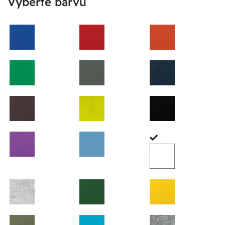
Vyberte barvu