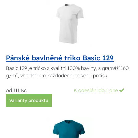
Pánské bavlněné triko Basic 129
Basic 129 je tričko z kvalitní 100% bavlny, s gramáží 160
g/m², vhodné pro každodenní nošení i potisk
od 111 Kč
K odeslání do 1 dne
Varianty produktu