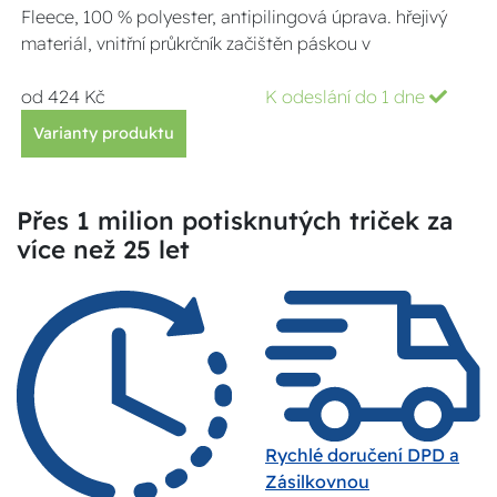
Fleece, 100 % polyester, antipilingová úprava. hřejivý
materiál, vnitřní průkrčník začištěn páskou v
od 424 Kč
K odeslání do 1 dne
Varianty produktu
Přes 1 milion potisknutých triček za
více než 25 let
Rychlé doručení DPD a
Zásilkovnou