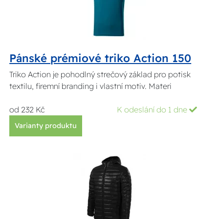
Pánské prémiové triko Action 150
Triko Action je pohodlný strečový základ pro potisk
textilu, firemní branding i vlastní motiv. Materi
od 232 Kč
K odeslání do 1 dne
Varianty produktu