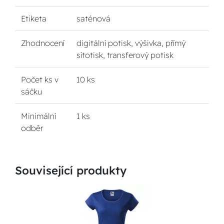
Etiketa
saténová
Zhodnocení
digitální potisk, výšivka, přímý
sítotisk, transferový potisk
Počet ks v
10 ks
sáčku
Minimální
1 ks
odběr
Související produkty