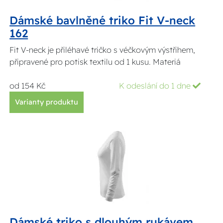
Dámské bavlněné triko Fit V-neck
162
Fit V-neck je přiléhavé tričko s véčkovým výstřihem,
připravené pro potisk textilu od 1 kusu. Materiá
od 154 Kč
K odeslání do 1 dne
Varianty produktu
Dámské triko s dlouhým rukávem