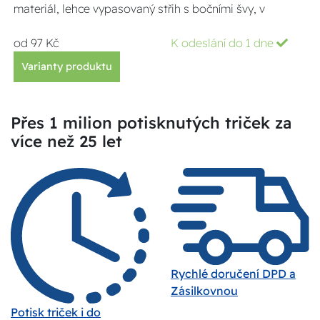
materiál, lehce vypasovaný střih s bočními švy, v
od 97 Kč
K odeslání do 1 dne
Varianty produktu
Přes 1 milion potisknutých triček za
více než 25 let
Rychlé doručení DPD a
Zásilkovnou
Potisk triček i do