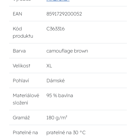
EAN
8591729200052
Kód
C363316
produktu
Barva
camouflage brown
Velikost
XL
Pohlaví
Dámské
Materiálové
95 % bavlna
složení
Gramáž
180 g/m²
Pratelné na
pratelné na 30 °C