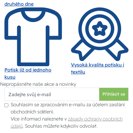
druhého dne
Vysoká kvalita potisku i
Potisk již od jednoho
textilu
kusu
Nepropásněte naše akce a novinky
Přihlásit se
Souhlasím se zpracováním e-mailu za účelem zasílání
obchodních sdělení.
Více informací naleznete v
zásady ochrany osobních
údajů
. Souhlas můžete kdykoliv odvolat.