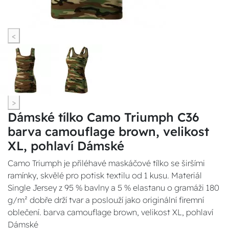
<
>
Dámské tílko Camo Triumph C36
barva camouflage brown, velikost
XL, pohlaví Dámské
Camo Triumph je přiléhavé maskáčové tílko se širšími
ramínky, skvělé pro potisk textilu od 1 kusu. Materiál
Single Jersey z 95 % bavlny a 5 % elastanu o gramáži 180
g/m² dobře drží tvar a poslouží jako originální firemní
oblečení. barva camouflage brown, velikost XL, pohlaví
Dámské