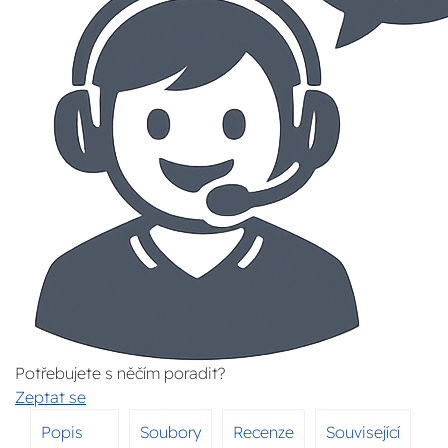
Potřebujete s něčím poradit?
Zeptat se
Popis
Soubory
Recenze
Související