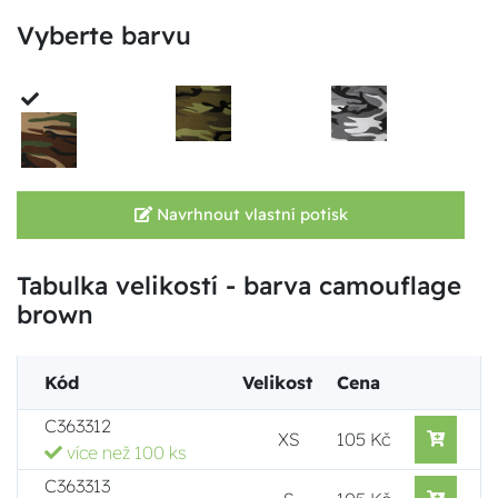
Vyberte barvu
Navrhnout vlastní potisk
Tabulka velikostí - barva camouflage
brown
Kód
Velikost
Cena
C363312
XS
105 Kč
více než 100 ks
C363313