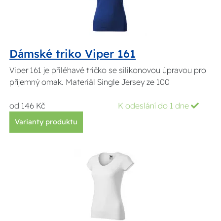
Dámské triko Viper 161
Viper 161 je přiléhavé tričko se silikonovou úpravou pro
příjemný omak. Materiál Single Jersey ze 100
od 146 Kč
K odeslání do 1 dne
Varianty produktu