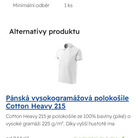
Minimální odběr
1 ks
Alternativy produktu
Pánská vysokogramážová polokošile
Cotton Heavy 215
Cotton Heavy 215 je polokošile ze 100% bavlny (piké) o
vysoké gramáži 225 g/m². Díky vyšší hustotě ma