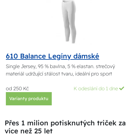
610 Balance Legíny dámské
Single Jersey, 95 % bavlna, 5 % elastan. strečový
materiál udržující stálost tvaru, ideální pro sport
od 250 Kč
K odeslání do 1 dne
Varianty produktu
Přes 1 milion potisknutých triček za
více než 25 let