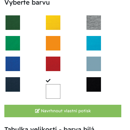
Vyberte barvu
Navrhnout vlastní potisk
Tabulka velikostí - barva bílá