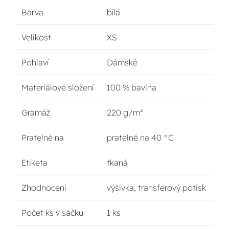
Barva
bílá
Velikost
XS
Pohlaví
Dámské
Materiálové složení
100 % bavlna
Gramáž
220 g/m²
Pratelné na
pratelné na 40 °C
Etiketa
tkaná
Zhodnocení
výšivka, transferový potisk
Počet ks v sáčku
1 ks