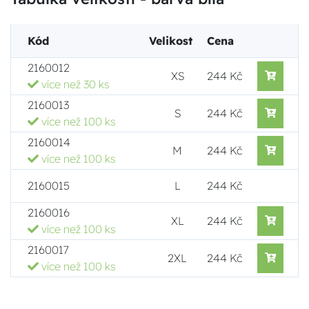
Kód
Velikost
Cena
2160012
XS
244 Kč
více než 30 ks
2160013
S
244 Kč
více než 100 ks
2160014
M
244 Kč
více než 100 ks
2160015
L
244 Kč
2160016
XL
244 Kč
více než 100 ks
2160017
2XL
244 Kč
více než 100 ks