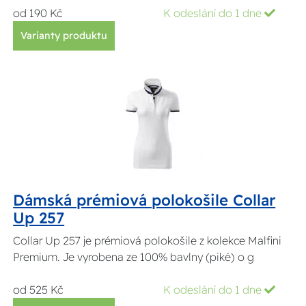
od 190 Kč
K odeslání do 1 dne
Varianty produktu
Dámská prémiová polokošile Collar
Up 257
Collar Up 257 je prémiová polokošile z kolekce Malfini
Premium. Je vyrobena ze 100% bavlny (piké) o g
od 525 Kč
K odeslání do 1 dne