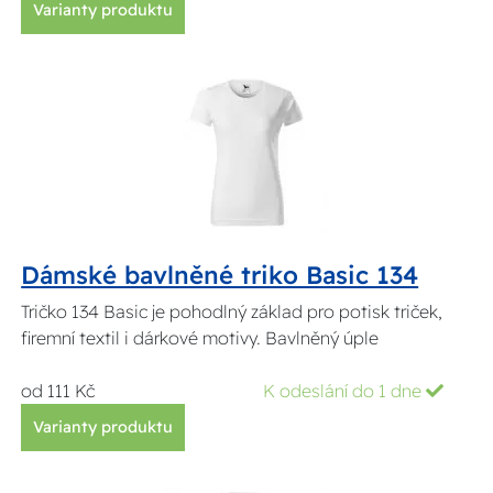
Varianty produktu
Dámské bavlněné triko Basic 134
Tričko 134 Basic je pohodlný základ pro potisk triček,
firemní textil i dárkové motivy. Bavlněný úple
od 111 Kč
K odeslání do 1 dne
Varianty produktu