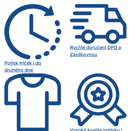
Rychlé doručení DPD a
Zásilkovnou
Potisk triček i do
druhého dne
Vysoká kvalita potisku i