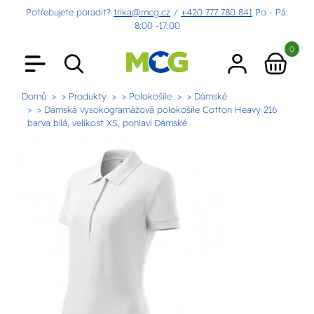
Potřebujete poradit?
trika@mcg.cz
/
+420 777 780 841
Po - Pá:
8:00 -17:00
0
Domů
> Produkty
> Polokošile
> Dámské
> Dámská vysokogramážová polokošile Cotton Heavy 216
barva bílá, velikost XS, pohlaví Dámské