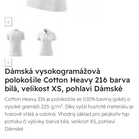
<
>
Dámská vysokogramážová
polokošile Cotton Heavy 216 barva
bílá, velikost XS, pohlaví Dámské
Cotton Heavy 216 je polokošile ze 100% bavlny (piké) o
vysoké gramáži 225 g/m². Díky vyšší hustotě materiálu je
tvarově stálá a odolná. Vhodný základ pro jakýkoliv typ
potisku či výšivky. barva bílá, velikost XS, pohlaví
Dámské